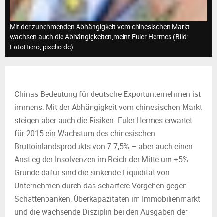
M
E
Mit der zunehmenden Abhängigkeit vom chinesischen Markt
wachsen auch die Abhängigkeiten,meint Euler Hermes (Bild:
FotoHiero, pixelio.de)
N
U
Chinas Bedeutung für deutsche Exportunternehmen ist
immens. Mit der Abhängigkeit vom chinesischen Markt
steigen aber auch die Risiken. Euler Hermes erwartet
für 2015 ein Wachstum des chinesischen
Bruttoinlandsprodukts von 7-7,5% – aber auch einen
Anstieg der Insolvenzen im Reich der Mitte um +5%.
Gründe dafür sind die sinkende Liquidität von
Unternehmen durch das schärfere Vorgehen gegen
Schattenbanken, Überkapazitäten im Immobilienmarkt
und die wachsende Disziplin bei den Ausgaben der