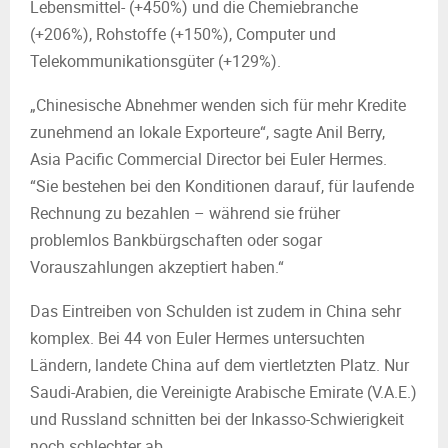
Lebensmittel- (+450%) und die Chemiebranche
(+206%), Rohstoffe (+150%), Computer und
Telekommunikationsgüter (+129%).
„Chinesische Abnehmer wenden sich für mehr Kredite
zunehmend an lokale Exporteure“, sagte Anil Berry,
Asia Pacific Commercial Director bei Euler Hermes.
“Sie bestehen bei den Konditionen darauf, für laufende
Rechnung zu bezahlen – während sie früher
problemlos Bankbürgschaften oder sogar
Vorauszahlungen akzeptiert haben.“
Das Eintreiben von Schulden ist zudem in China sehr
komplex. Bei 44 von Euler Hermes untersuchten
Ländern, landete China auf dem viertletzten Platz. Nur
Saudi-Arabien, die Vereinigte Arabische Emirate (V.A.E.)
und Russland schnitten bei der Inkasso-Schwierigkeit
noch schlechter ab.