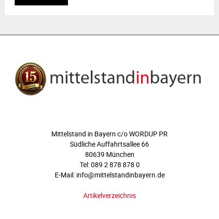
ÜBER UNS
Mittelstand in Bayern c/o WORDUP PR
Südliche Auffahrtsallee 66
80639 München
Tel: 089 2 878 878 0
E-Mail: info@mittelstandinbayern.de
Artikelverzeichnis
FOLGEN SIE UNS