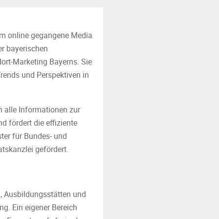
zem online gegangene Media
er bayerischen
dort-Marketing Bayerns. Sie
 Trends und Perspektiven in
h alle Informationen zur
 fördert die effiziente
ster für Bundes- und
tskanzlei gefördert.
en, Ausbildungsstätten und
ng. Ein eigener Bereich