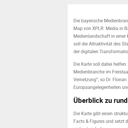
Die bayerische Medienbran
Map von XPLR: Media in Ba
Medienlandschaft in einer 
soll die Attraktivität des 
der digitalen Transformati
Die Karte soll dabei helfen
Medienbranche im Freistaat 
Vernetzung“, so Dr. Floria
Europaangelegenheiten und
Überblick zu ru
Die Karte gibt einen strukt
Facts & Figures und setzt 