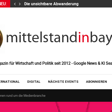
NEU:
Die unsichtbare Abwanderung
zin für Wirtschaft und Politik seit 2012 - Google News & KI Sea
ERNATIONAL
DIGITAL
NÄCHSTE EVENTS
ABONNIEREN
ionen rund um die Medienbranche