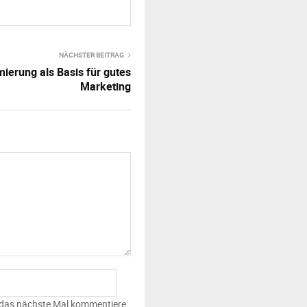
NÄCHSTER BEITRAG
erung als Basis für gutes
Marketing
 das nächste Mal kommentiere.