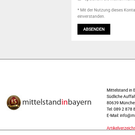
* Mit der Nutzung dieses Konta
einverstanden.
ÜBER UNS
Mittelstand i
Südliche Auffah
80639 Münche
Tel: 089 2 878 
E-Mail: info@m
Artikelverzeich