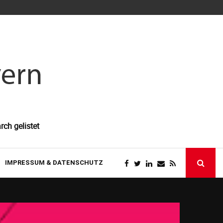
So gewinnen 
rch gelistet
IMPRESSUM & DATENSCHUTZ