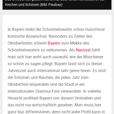
M
Reichen und Schönen (Bild: Pixabay)
E
N
In Bayern treibt der Schönheitswahn schon manchmal
komische Auswüchse. Besonders zu Zeiten des
U
Oktoberfestes scheint
Bayern
zum Mekka des
Schönheitswahns zu verkommen. Als
Narzisst
fühlt
man sich hier wohl auch sauwohl, wie der Münchener
so schön zu sagen pflegt. Bayern lässt sich zu dieser
Jahreszeit auch international sehr gerne feiern. Es sind
die Schönen und Reichen, die jedes Jahr zum
Oktoberfest einpendeln und die Stadt in ein
internationales Glamour-Fest verwandeln. In vielerlei
Hinsicht profitiert Bayern von diesem Umtreiben und
das nicht nur wirtschaftlich gesehen. Man muss hier
ganz klar differenzieren, denn nicht jeder Profit kann in