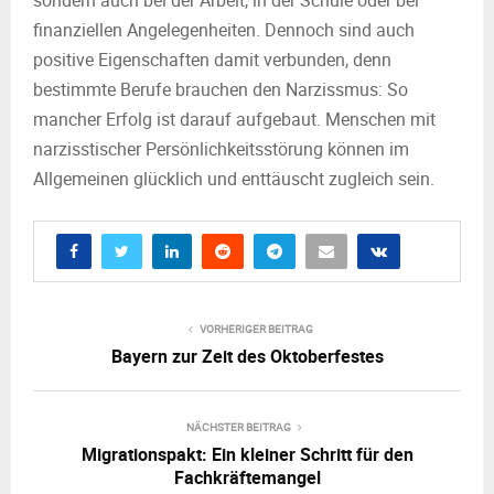
sondern auch bei der Arbeit, in der Schule oder bei
finanziellen Angelegenheiten. Dennoch sind auch
positive Eigenschaften damit verbunden, denn
bestimmte Berufe brauchen den Narzissmus: So
mancher Erfolg ist darauf aufgebaut. Menschen mit
narzisstischer Persönlichkeitsstörung können im
Allgemeinen glücklich und enttäuscht zugleich sein.
VORHERIGER BEITRAG
Bayern zur Zeit des Oktoberfestes
NÄCHSTER BEITRAG
Migrationspakt: Ein kleiner Schritt für den
Fachkräftemangel