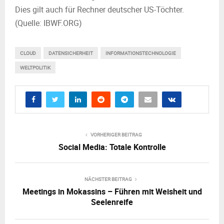
M
Dies gilt auch für Rechner deutscher US-Töchter.
(Quelle: IBWF.ORG)
E
N
CLOUD
DATENSICHERHEIT
INFORMATIONSTECHNOLOGIE
WELTPOLITIK
U
VORHERIGER BEITRAG
Social Media: Totale Kontrolle
NÄCHSTER BEITRAG
Meetings in Mokassins – Führen mit Weisheit und
Seelenreife