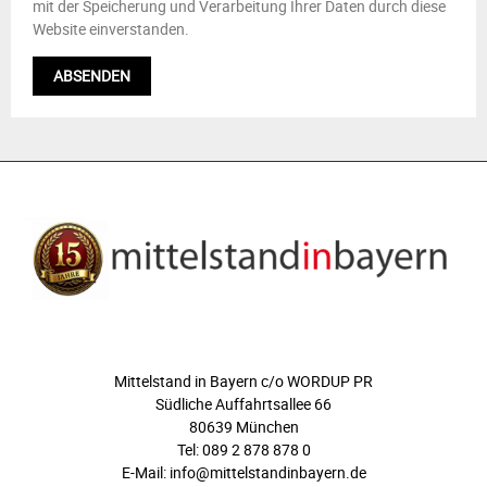
mit der Speicherung und Verarbeitung Ihrer Daten durch diese
Website einverstanden.
ÜBER UNS
Mittelstand in Bayern c/o WORDUP PR
Südliche Auffahrtsallee 66
80639 München
Tel: 089 2 878 878 0
E-Mail: info@mittelstandinbayern.de