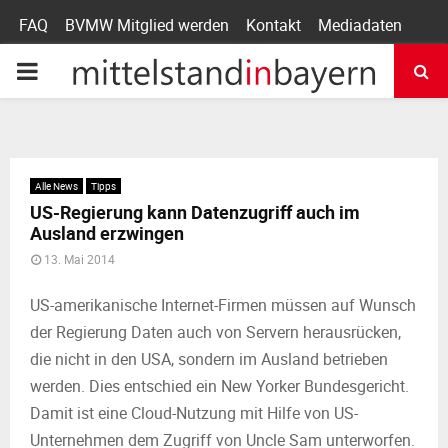
FAQ
BVMW Mitglied werden
Kontakt
Mediadaten
P
R
I
Alle News
Tipps
US-Regierung kann Datenzugriff auch im
M
Ausland erzwingen
13. Mai 2014
A
US-amerikanische Internet-Firmen müssen auf Wunsch
der Regierung Daten auch von Servern herausrücken,
R
die nicht in den USA, sondern im Ausland betrieben
werden. Dies entschied ein New Yorker Bundesgericht.
Y
Damit ist eine Cloud-Nutzung mit Hilfe von US-
Unternehmen dem Zugriff von Uncle Sam unterworfen.