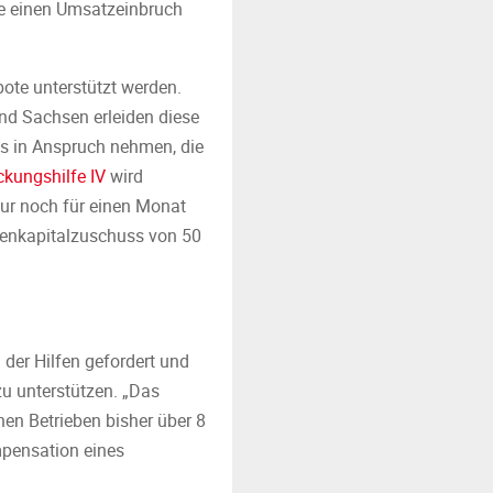
ie einen Umsatzeinbruch
ote unterstützt werden.
und Sachsen erleiden diese
lus in Anspruch nehmen, die
ckungshilfe IV
wird
nur noch für einen Monat
genkapitalzuschuss von 50
 der Hilfen gefordert und
u unterstützen. „Das
en Betrieben bisher über 8
mpensation eines