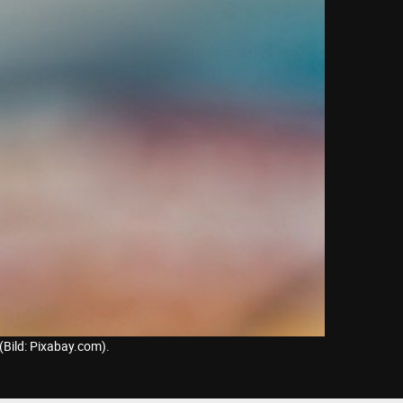
Bild: Pixabay.com).