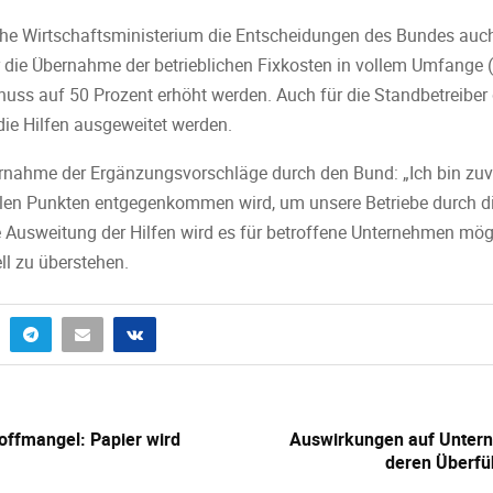
che Wirtschaftsministerium die Entscheidungen des Bundes auch zu
 die Übernahme der betrieblichen Fixkosten in vollem Umfange
chuss auf 50 Prozent erhöht werden. Auch für die Standbetreibe
ie Hilfen ausgeweitet werden.
rnahme der Ergänzungsvorschläge durch den Bund: „Ich bin zuver
elen Punkten entgegenkommen wird, um unsere Betriebe durch di
e Ausweitung der Hilfen wird es für betroffene Unternehmen mögl
ll zu überstehen.
offmangel: Papier wird
Auswirkungen auf Untern
deren Überfü