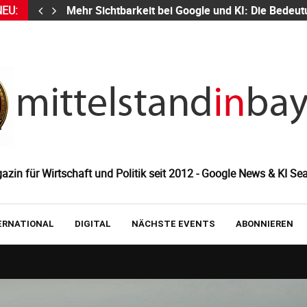
NEU:
Mehr Sichtbarkeit bei Google und KI: Die Bed
zin für Wirtschaft und Politik seit 2012 - Google News & KI Sea
ERNATIONAL
DIGITAL
NÄCHSTE EVENTS
ABONNIEREN