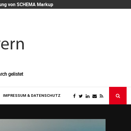
eutung von SCHEMA Markup
Mitarbeiter-
rch gelistet
IMPRESSUM & DATENSCHUTZ