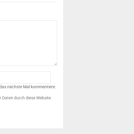
 das nächste Mal kommentiere.
er Daten durch diese Website