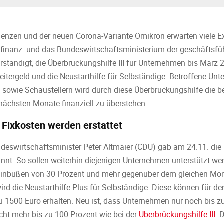
denzen und der neuen Corona-Variante Omikron erwarten viele E
finanz- und das Bundeswirtschaftsministerium der geschäftsf
rständigt, die Überbrückungshilfe III für Unternehmen bis März 
beitergeld und die Neustarthilfe für Selbständige. Betroffene Un
 sowie Schaustellern wird durch diese Überbrückungshilfe die be
 nächsten Monate finanziell zu überstehen.
 Fixkosten werden erstattet
eswirtschaftsminister Peter Altmaier (CDU) gab am 24.11. die 
nnt. So sollen weiterhin diejenigen Unternehmen unterstützt wer
nbußen von 30 Prozent und mehr gegenüber dem gleichen Monat
ird die Neustarthilfe Plus für Selbständige. Diese können für d
 1500 Euro erhalten. Neu ist, dass Unternehmen nur noch bis zu
ht mehr bis zu 100 Prozent wie bei der
Überbrückungshilfe III
. 