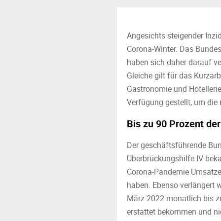
Angesichts steigender Inzi
Corona-Winter. Das Bundes
haben sich daher darauf ve
Gleiche gilt für das Kurzar
Gastronomie und Hotellerie
Verfügung gestellt, um die
Bis zu 90 Prozent der
Der geschäftsführende Bund
Überbrückungshilfe IV beka
Corona-Pandemie Umsatzei
haben. Ebenso verlängert w
März 2022 monatlich bis zu
erstattet bekommen und nic