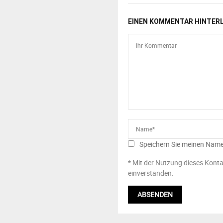
EINEN KOMMENTAR HINTER
Speichern Sie meinen Name
* Mit der Nutzung dieses Konta
einverstanden.