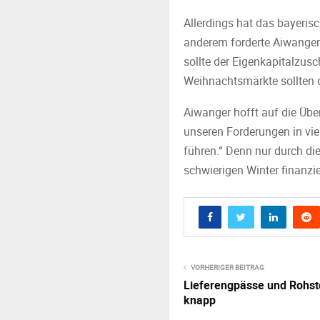
Allerdings hat das bayeris
anderem forderte Aiwanger
sollte der Eigenkapitalzus
Weihnachtsmärkte sollten d
Aiwanger hofft auf die Übe
unseren Forderungen in vi
führen.“ Denn nur durch di
schwierigen Winter finanzie
VORHERIGER BEITRAG
Lieferengpässe und Rohst
knapp