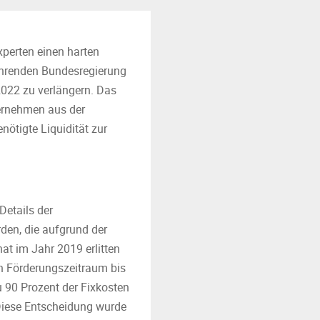
xperten einen harten
ührenden Bundesregierung
2022 zu verlängern. Das
ternehmen aus der
nötigte Liquidität zur
Details der
den, die aufgrund der
 im Jahr 2019 erlitten
en Förderungszeitraum bis
 90 Prozent der Fixkosten
Diese Entscheidung wurde