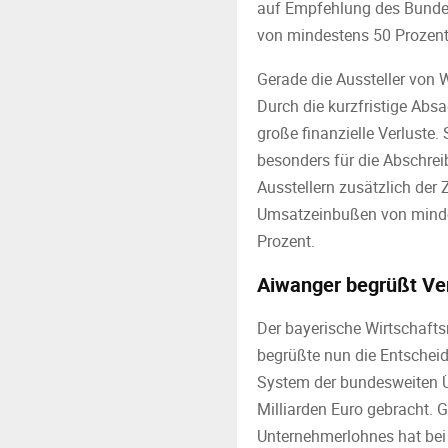
auf Empfehlung des Bundes
von mindestens 50 Prozent 
Gerade die Aussteller von 
Durch die kurzfristige Abs
große finanzielle Verluste.
besonders für die Abschrei
Ausstellern zusätzlich der
Umsatzeinbußen von mindes
Prozent.
Aiwanger begrüßt Ve
Der bayerische Wirtschafts
begrüßte nun die Entschei
System der bundesweiten Ü
Milliarden Euro gebracht.
Unternehmerlohnes hat bei 