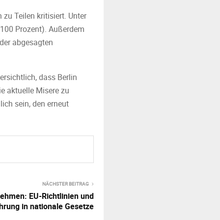
 Teilen kritisiert. Unter
 (100 Prozent). Außerdem
r der abgesagten
sichtlich, dass Berlin
e aktuelle Misere zu
ich sein, den erneut
NÄCHSTER BEITRAG
ehmen: EU-Richtlinien und
hrung in nationale Gesetze