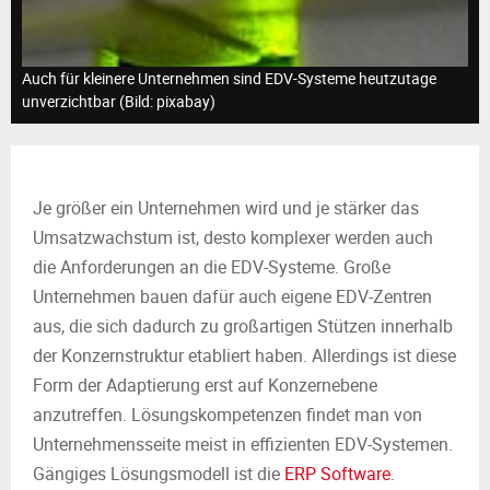
M
E
Auch für kleinere Unternehmen sind EDV-Systeme heutzutage
unverzichtbar (Bild: pixabay)
N
U
Je größer ein Unternehmen wird und je stärker das
Umsatzwachstum ist, desto komplexer werden auch
die Anforderungen an die EDV-Systeme. Große
Unternehmen bauen dafür auch eigene EDV-Zentren
aus, die sich dadurch zu großartigen Stützen innerhalb
der Konzernstruktur etabliert haben. Allerdings ist diese
Form der Adaptierung erst auf Konzernebene
anzutreffen. Lösungskompetenzen findet man von
Unternehmensseite meist in effizienten EDV-Systemen.
Gängiges Lösungsmodell ist die
ERP Software
.