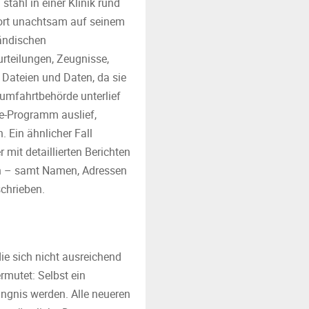
tahl in einer Klinik rund
ort unachtsam auf seinem
ländischen
urteilungen, Zeugnisse,
Dateien und Daten, da sie
aumfahrtbehörde unterlief
le-Programm auslief,
 Ein ähnlicher Fall
mit detaillierten Berichten
en – samt Namen, Adressen
chrieben.
ie sich nicht ausreichend
rmutet: Selbst ein
ngnis werden. Alle neueren