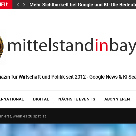
NEU:
Mehr Sichtbarkeit bei Google und KI: Die Bed
zin für Wirtschaft und Politik seit 2012 - Google News & KI Sea
ERNATIONAL
DIGITAL
NÄCHSTE EVENTS
ABONNIEREN
n erst, wenn es zu spät ist