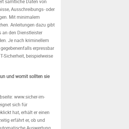
ert sämtliche Daten von
sse, Ausschreibungs- oder
agen. Mit minimalem
hen. Anleitungen dazu gibt
s an den Dienstleister
en. Je nach kriminellem
gegebenenfalls erpressbar
-Sicherheit, beispielweise
tun und womit sollten sie
bseite: www.sicher-im-
ignet sich für
ckt hat, erhält er einen
itig erfährt er, ob und
 automatische Auswertung