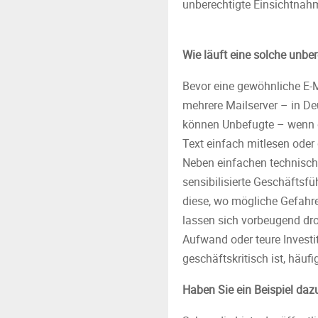
unberechtigte Einsichtnah
Wie läuft eine solche unbe
Bevor eine gewöhnliche E-M
mehrere Mailserver – in De
können Unbefugte – wenn di
Text einfach mitlesen oder
Neben einfachen technisch
sensibilisierte Geschäftsf
diese, wo mögliche Gefahr
lassen sich vorbeugend d
Aufwand oder teure Investit
geschäftskritisch ist, häufi
Haben Sie ein Beispiel daz