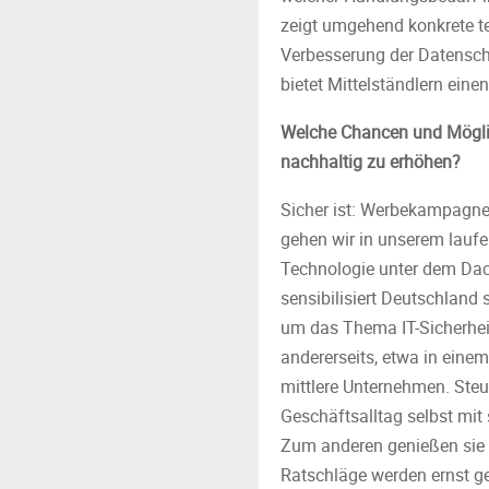
zeigt umgehend konkrete 
Verbesserung der Datenschu
bietet Mittelständlern ein
Welche Chancen und Möglich
nachhaltig zu erhöhen?
Sicher ist: Werbekampagnen
gehen wir in unserem laufe
Technologie unter dem Dach 
sensibilisiert Deutschland
um das Thema IT-Sicherheit
andererseits, etwa in eine
mittlere Unternehmen. Steue
Geschäftsalltag selbst mit 
Zum anderen genießen sie b
Ratschläge werden ernst 