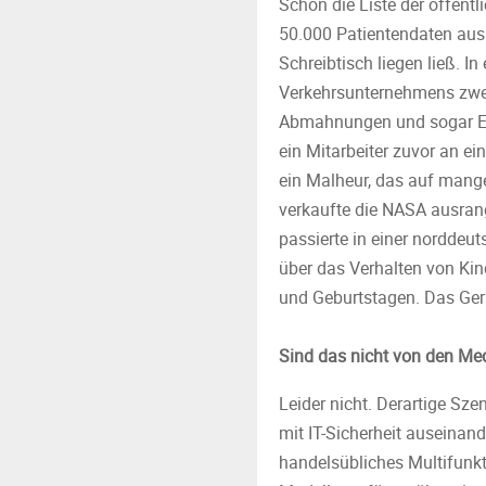
Schon die Liste der öffentl
50.000 Patientendaten au
Schreibtisch liegen ließ. I
Verkehrsunternehmens zwei 
Abmahnungen und sogar E-M
ein Mitarbeiter zuvor an e
ein Malheur, das auf mange
verkaufte die NASA ausrang
passierte in einer norddeut
über das Verhalten von Ki
und Geburtstagen. Das Ger
Sind das nicht von den Me
Leider nicht. Derartige Sz
mit IT-Sicherheit auseinand
handelsübliches Multifunk