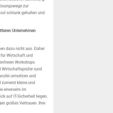
Lösungswege zur
usst schlank gehalten und
ittleren Unternehmen
hen dazu nicht aus. Daher
für Wirtschaft und
stenfreien Workshops
d Wirtschaftsprüfer rund
Kanzlei umsetzen und
d zumeist kleine und
e einerseits im
k auf IT-Sicherheit liegen.
en großes Vertrauen. Ihre