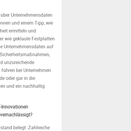
N) über Unternehmensdaten
önnen und einem Tipp, wie
heit ermitteln und
r wie geklaute Festplatten
ible Unternehmensdaten auf
e Sicherheitsmaßnahmen,
d unzureichende
it führen bei Unternehmen
e oder gar in die
den und ein nachhaltig
T-Innovationen
 vernachlässigt?
lstand belegt: Zahlreiche