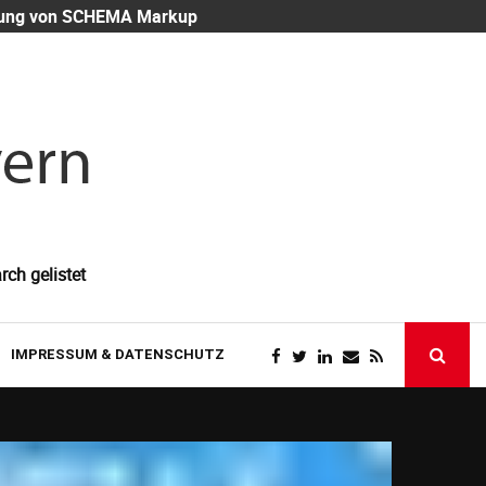
eutung von SCHEMA Markup
Mitarbeiter-
rch gelistet
IMPRESSUM & DATENSCHUTZ