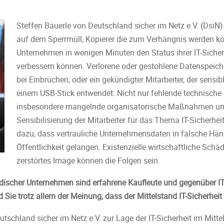
Steffen Bäuerle von Deutschland sicher im Netz e.V. (Dsi
auf dem Sperrmüll, Kopierer die zum Verhängnis werden k
Unternehmen in wenigen Minuten den Status ihrer IT-Sicher
verbessern können. Verlorene oder gestohlene Datenspeiche
bei Einbrüchen, oder ein gekündigter Mitarbeiter, der sens
einem USB-Stick entwendet: Nicht nur fehlende technisch
insbesondere mangelnde organisatorische Maßnahmen un
Sensibilisierung der Mitarbeiter für das Thema IT-Sicherhe
dazu, dass vertrauliche Unternehmensdaten in falsche Händ
Öffentlichkeit gelangen. Existenzielle wirtschaftliche Schä
zerstörtes Image können die Folgen sein.
ndischer Unternehmen sind erfahrene Kaufleute und gegenüber I
 Sie trotz allem der Meinung, dass der Mittelstand IT-Sicherheit
utschland sicher im Netz e.V. zur Lage der IT-Sicherheit im Mitte