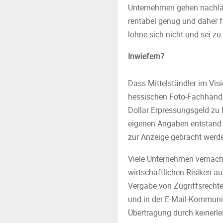
Unternehmen gehen nachläss
rentabel genug und daher für
lohne sich nicht und sei zu
Inwiefern?
Dass Mittelständler im Visi
hessischen Foto-Fachhändle
Dollar Erpressungsgeld zu 
eigenen Angaben entstand p
zur Anzeige gebracht werde
Viele Unternehmen vernachl
wirtschaftlichen Risiken a
Vergabe von Zugriffsrecht
und in der E-Mail-Kommunik
Übertragung durch keinerl