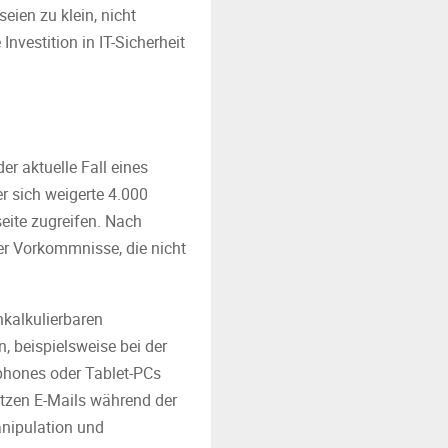
ien zu klein, nicht
Investition in IT-Sicherheit
er aktuelle Fall eines
r sich weigerte 4.000
eite zugreifen. Nach
er Vorkommnisse, die nicht
nkalkulierbaren
 beispielsweise bei der
phones oder Tablet-PCs
ützen E-Mails während der
nipulation und