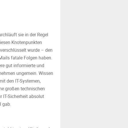
chläuft sie in der Regel
 diesen Knotenpunkten
 verschlüsselt wurde – den
Mails fatale Folgen haben.
re gut informierte und
ternehmen ungemein. Wissen
it den IT-Systemen,
ne großen technischen
r IT-Sicherheit absolut
l gab.