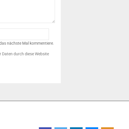
 das nächste Mal kommentiere.
er Daten durch diese Website
FOLGEN SIE UNS