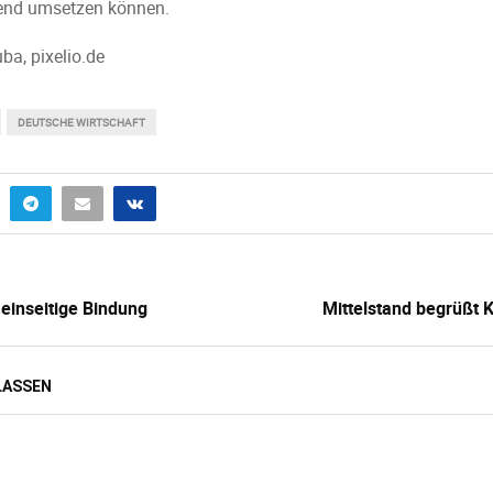
hend umsetzen können.
a, pixelio.de
DEUTSCHE WIRTSCHAFT
 einseitige Bindung
Mittelstand begrüßt K
LASSEN