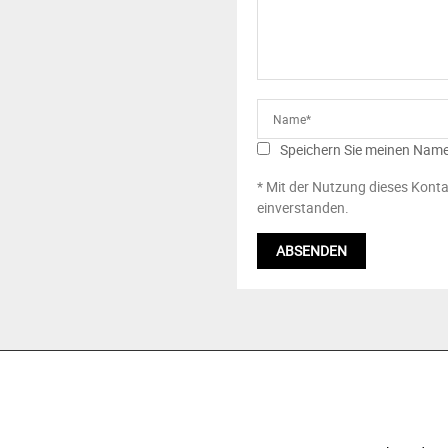
Speichern Sie meinen Name
* Mit der Nutzung dieses Konta
einverstanden.
ÜBER UNS