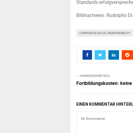
Standards erfolgversprec
Bildnachweis: Rudolpho Dub
CORPORATE SOCIAL RESPONSIBILITY
VORHERIGER BEITRAG
Fortbildungskosten: keine
EINEN KOMMENTAR HINTER