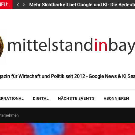
NEU:
Mehr Sichtbarkeit bei Google und KI: Die Bed
zin für Wirtschaft und Politik seit 2012 - Google News & KI Sea
ERNATIONAL
DIGITAL
NÄCHSTE EVENTS
ABONNIEREN
Unternehmen