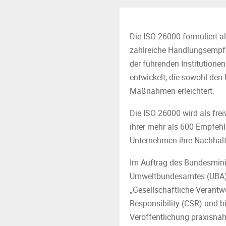
Die ISO 26000 formuliert a
zahlreiche Handlungsempfe
der führenden Institutionen
entwickelt, die sowohl den
Maßnahmen erleichtert.
Die ISO 26000 wird als fre
ihrer mehr als 600 Empfehlu
Unternehmen ihre Nachhalti
Im Auftrag des Bundesmini
Umweltbundesamtes (UBA) ha
„Gesellschaftliche Verant
Responsibility (CSR) und b
Veröffentlichung praxisna