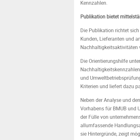
Kennzahlen.
Publikation bietet mittels
Die Publikation richtet sic
Kunden, Lieferanten und a
Nachhaltigkeitsaktivitäte
Die Orientierungshilfe un
Nachhaltigkeitskennzahle
und Umweltbetriebsprüfung
Kriterien und liefert dazu 
Neben der Analyse und den
Vorhabens für BMUB und UBA
der Fülle von unternehmen
allumfassende Handlungsan
sie Hintergründe, zeigt m