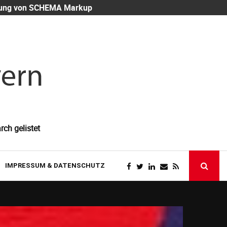
eutung von SCHEMA Markup
Mitarbeiter-
rch gelistet
IMPRESSUM & DATENSCHUTZ