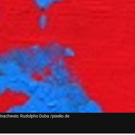
dnachweis: Rudolpho Duba /pixelio.de