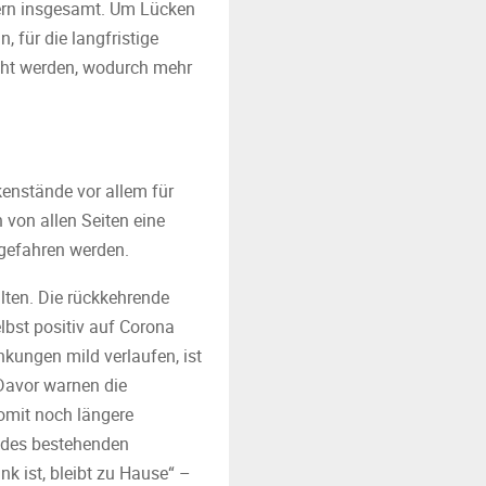
yern insgesamt. Um Lücken
, für die langfristige
acht werden, wodurch mehr
enstände vor allem für
 von allen Seiten eine
gefahren werden.
lten. Die rückkehrende
lbst positiv auf Corona
nkungen mild verlaufen, ist
 Davor warnen die
omit noch längere
s des bestehenden
k ist, bleibt zu Hause“ –