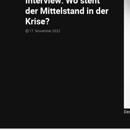
Interview: Wo steht
der Mittelstand in der
Krise?
17. November 2022
Das