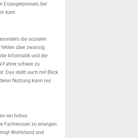
 Erzeugerpreisen, bei
gen kam.
esonders die sozialen
t fehlen über zwanzig
die Informatik und die
W-Fahrer schwer zu
. Das stellt auch mit Blick
 deren Nutzung kann nur
 um ein hohes
ge Fachwissen zu erlangen.
bringt Wohl­stand und