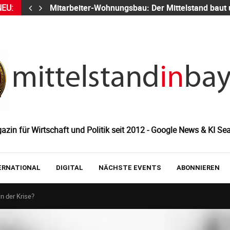
NEU:
Mitarbeiter-Wohnungsbau: Der Mittelstand baut
zin für Wirtschaft und Politik seit 2012 - Google News & KI Sea
ERNATIONAL
DIGITAL
NÄCHSTE EVENTS
ABONNIEREN
in der Krise?