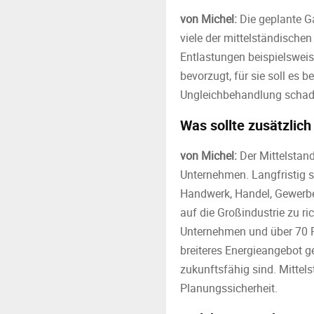
von Michel:
Die geplante G
viele der mittelständische
Entlastungen beispielsweise
bevorzugt, für sie soll es 
Ungleichbehandlung schade
Was sollte zusätzlich
von Michel:
Der Mittelstand
Unternehmen. Langfristig s
Handwerk, Handel, Gewerbe 
auf die Großindustrie zu r
Unternehmen und über 70 P
breiteres Energieangebot ge
zukunftsfähig sind. Mittel
Planungssicherheit.