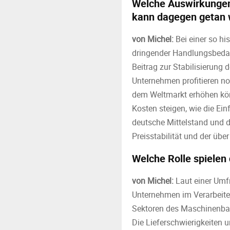
Welche Auswirkungen 
kann dagegen getan
von Michel:
Bei einer so hi
dringender Handlungsbedarf
Beitrag zur Stabilisierung
Unternehmen profitieren no
dem Weltmarkt erhöhen könn
Kosten steigen, wie die Ein
deutsche Mittelstand und d
Preisstabilität und der über
Welche Rolle spiele
von Michel:
Laut einer Umfr
Unternehmen im Verarbeite
Sektoren des Maschinenbaus
Die Lieferschwierigkeiten 