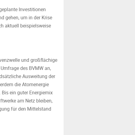
eplante Investitionen
d gehen, um in der Krise
ch aktuell beispielsweise
lvenzwelle und großflächige
der Umfrage des BVMW an,
dsätzliche Ausweitung der
ußerdem die Atomenergie
 Bis ein guter Energiemix
aftwerke am Netz bleiben,
gung für den Mittelstand