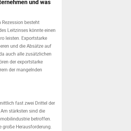
Unternehmen und was
n Rezession besteht
des Leitzinses könnte einen
o leisten. Exportstarke
ieren und die Absätze auf
da auch alle zusätzlichen
ören der exportstarke
erern der mangelnden
tlich fast zwei Drittel der
Am stärksten sind die
obilindustrie betroffen.
ne große Herausforderung.