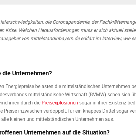
, Lieferschwierigkeiten, die Coronapandemie, der Fachkräftemange
plen Krise. Welchen Herausforderungen muss er sich aktuell stell
usgeber von mittelstandinbayern.de erklärt im Interview, wie e
se die Unternehmen?
n Energiepreise belasten die mittelständischen Unternehmen be
esverbands mittelständische Wirtschaft (BVMW) sehen sich über
ernehmen durch die
Preisexplosionen
sogar in ihrer Existenz bedr
Preise inzwischen verdoppelt, für ein knappes Drittel sogar ver
t alle kleinen und mittelständischen Unternehmen aus.
troffenen Unternehmen auf die Situation?