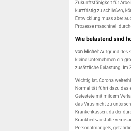
Zukunftsfähigkeit für Arb
kurzfristig zu schließen, k
Entwicklung muss aber auch
Prozesse maschinell durch
Wie belastend sind 
von Michel:
Aufgrund des s
kleine Unternehmen ein groß
zusätzliche Belastung. Im
Wichtig ist, Corona weite
Normalität führt dazu das 
Getestete mit mildem Verlau
das Virus nicht zu untersc
Krankenkassen, da der durc
Krankheitsausfälle verurs
Personalmangels, gefährlic