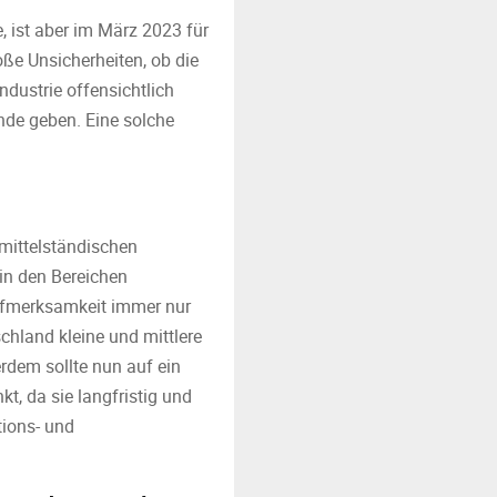
 ist aber im März 2023 für
ße Unsicherheiten, ob die
ndustrie offensichtlich
unde geben. Eine solche
 mittelständischen
 in den Bereichen
Aufmerksamkeit immer nur
chland kleine und mittlere
rdem sollte nun auf ein
t, da sie langfristig und
tions- und