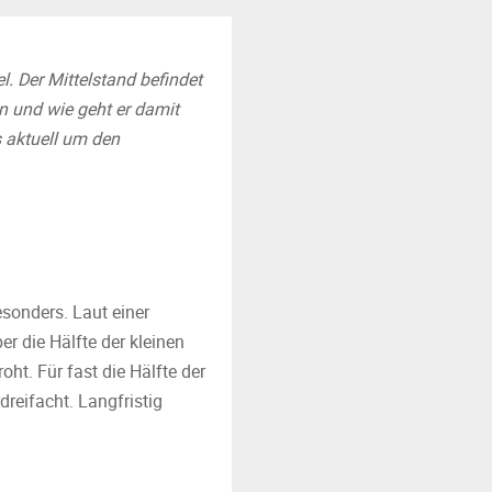
l. Der Mittelstand befindet
en und wie geht er damit
s aktuell um den
sonders. Laut einer
 die Hälfte der kleinen
oht. Für fast die Hälfte der
dreifacht. Langfristig