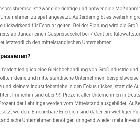
aspreisbremse ist zwar eine richtige und notwendige Maßnahme,
n Unternehmen zu spät angesetzt. Außerdem gibt es weiterhin gro
 rückwirkend für Februar gelten. Bei der Planung wird die Großi
bereits ab Januar einen Gaspreisdeckel bei 7 Cent pro Kilowattst
t letztendlich den mittelständischen Unternehmen.
 passieren?
 fordert lediglich eine Gleichbehandlung von Großindustrie und
ollten kleine und mittelständische Unternehmen, beispielsweise
und kleinere Industriebetriebe in den Fokus rücken, statt die 
ichten. Immerhin sind über 99 Prozent aller Unternehmen in Deuts
rozent der Lehrlinge werden vom Mittelstand ausgebildet. Auße
setzt werden. Erneuerbare Energien sind dabei ein wichtiger Punk
ständische Unternehmen benötigen dringend wieder mehr Investi