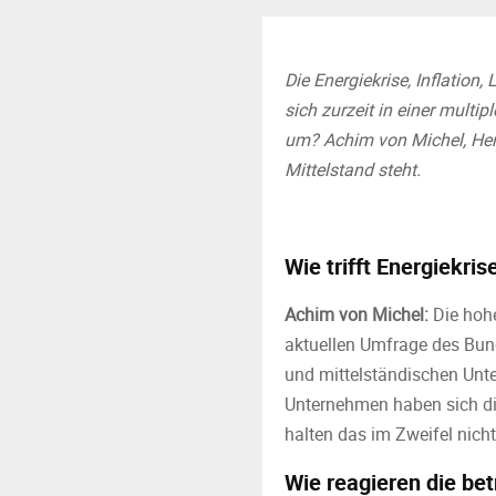
Die Energiekrise, Inflation
sich zurzeit in einer multi
um? Achim von Michel, Hera
Mittelstand steht.
Wie trifft Energiekri
Achim von Michel
:
Die hohe
aktuellen Umfrage des Bund
und mittelständischen Unt
Unternehmen haben sich die 
halten das im Zweifel nich
Wie reagieren die be