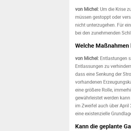
von Michel:
Um die Krise zu
müssen gestoppt oder vers
nicht unterzugehen. Für ein
bei den zunehmenden Schli
Welche Maßnahmen k
von Michel:
Entlastungen si
Entlassungen zu verhindern
dass eine Senkung der Stro
vorhandenen Erzeugungskap
eine größere Rolle, immerh
gewährleistet werden kann u
im Zweifel auch über April
eine existenzielle Grundlage
Kann die geplante Ga