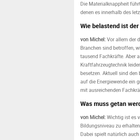
Die Materialknappheit führ
denen es innerhalb des le
Wie belastend ist de
von Michel:
Vor allem der 
Branchen sind betroffen, wi
tausend Fachkräfte. Aber au
Kraftfahrzeugtechnik leide
besetzen. Aktuell sind den 
auf die Energiewende ein 
mit ausreichenden Fachkräft
Was muss getan wer
von Michel:
Wichtig ist es 
Bildungsniveau zu erhalten
Dabei spielt natürlich auch