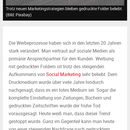
M
Trotz neuen Marketingstrategien bleiben gedruckte Folder beliebt.
E
(Bild: Pixabay)
N
Die Werbeprozesse haben sich in den letzten 20 Jahren
U
stark verändert. Man vertraut auf soziale Medien als
primärer Ansprechpartner für den Kunden. Werbung
mit gedruckten Foldern ist trotz des steigenden
Aufkommens von
Social Marketing
sehr beliebt. Dem
Druckmedium wurde über viele Jahre hindurch
nachgesagt, dass es ein totes Medium sei. Sogar die
komplette Einstellung von Zeitungen, Büchern und
gedruckten Zeitschriften wurde der frühe Tod
vorausgesagt. Heute weiß man, dass dieser Trend
gestoppt wurde. Ganz im Gegenteil kann man heute
von einer steigenden Nachfrage nach gedrucktem