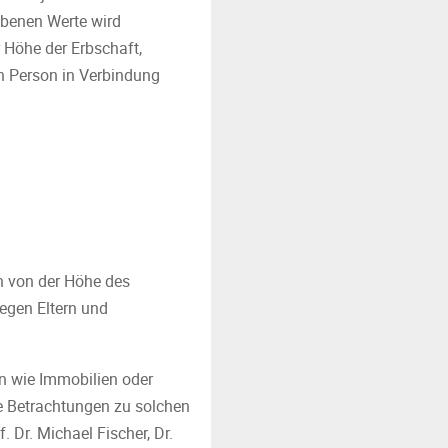
benen Werte wird
r Höhe der Erbschaft,
n Person in Verbindung
h von der Höhe des
egen Eltern und
en wie Immobilien oder
de Betrachtungen zu solchen
 Dr. Michael Fischer, Dr.