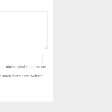
 das nächste Mal kommentiere.
er Daten durch diese Website