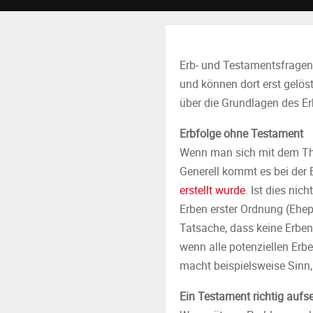
Erb- und Testamentsfragen 
und können dort erst gelös
über die Grundlagen des Er
Erbfolge ohne Testament
Wenn man sich mit dem Them
Generell kommt es bei der
erstellt wurde
. Ist dies nic
Erben erster Ordnung (Ehepa
Tatsache, dass keine Erbe
wenn alle potenziellen Erb
macht beispielsweise Sinn,
Ein Testament richtig aufs