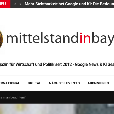
NEU:
Mehr Sichtbarkeit bei Google und KI: Die Bed
zin für Wirtschaft und Politik seit 2012 - Google News & KI Sea
ERNATIONAL
DIGITAL
NÄCHSTE EVENTS
ABONNIEREN
ss man beachten?