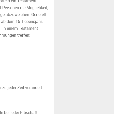
orfeld ein Testament
t Personen die Möglichkeit,
lge abzuweichen. Generell
en ab dem 16. Lebensjahr,
n. In einem Testament
immungen treffen:
 zu jeder Zeit verändert
e bei jeder Erbschaft.