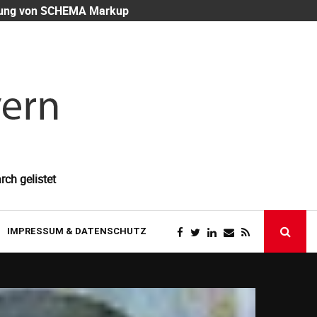
eutung von SCHEMA Markup
Mitarbeiter-
rch gelistet
IMPRESSUM & DATENSCHUTZ