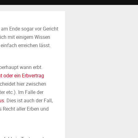
 am Ende sogar vor Gericht
sich mit einigem Wissen
einfach erreichen lässt.
berhaupt wann erbt.
 oder ein Erbvertrag
rscheidet hier zwischen
r etc.). Im Falle der
us
. Dies ist auch der Fall,
s Recht aller Erben und