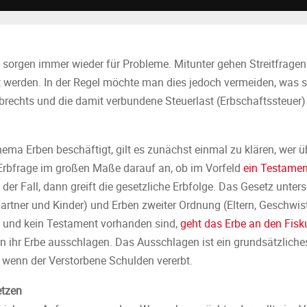
sorgen immer wieder für Probleme. Mitunter gehen Streitfragen
t werden. In der Regel möchte man dies jedoch vermeiden, was 
brechts und die damit verbundene Steuerlast (Erbschaftssteuer) 
a Erben beschäftigt, gilt es zunächst einmal zu klären, wer ü
 Erbfrage im großen Maße darauf an, ob im Vorfeld
ein Testament
ht der Fall, dann greift die gesetzliche Erbfolge. Das Gesetz unte
rtner und Kinder) und Erben zweiter Ordnung (Eltern, Geschwiste
n und kein Testament vorhanden sind,
geht das Erbe an den Fisk
en ihr Erbe ausschlagen. Das Ausschlagen ist ein grundsätzliche
 wenn der Verstorbene Schulden vererbt.
etzen