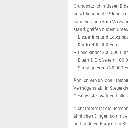
Grundsätzlich müssen Erb
anschließend die Steuer erm
sondern auch vom Verwandt
stand, greifen zudem unter
– Ehepartner und Lebenspa
– Kinder 400.000 Euro
– Enkelkinder 200.000 Eur
– Eltern & Großeltern 100.
– Sonstige Erben 20.000 E
Ähnlich wie bei den Freib
Vermögens ab. In Steuerkla
Geschwister, während alle w
Nicht immer ist die Berech
ähnlichen Dingen kommt es 
und anderen Fragen der Ste