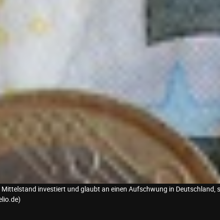
 Mittelstand investiert und glaubt an einen Aufschwung in Deutschland, 
elio.de)