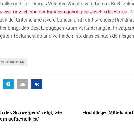
Pahlke und Dr. Thomas Wachter. Wichtig wird für das Buch zukün
s erst kürzlich von der Bundesregierung verabschiedet wurde
. D
tik der Unternehmensvererbungen und führt strengere Richtlinie
her bringt das Gesetz dagegen kaum Veränderungen. Privatpers
guten Testament ab und verhindern so, dass es nach dem eige
WEITERBILDUNG
th des Schweigens‘ zeigt, wie
Flüchtlinge: Mittelstand
rn aufgestellt ist“