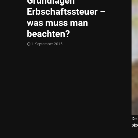
Grundlagen
Erbschaftssteuer –
was muss man
beachten?
1. September 2015
Der
pix