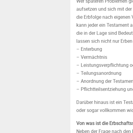
Wer späteren Problemen gl
aufsetzen und sich mit der
die Erbfolge nach eigenen 
kann jeder ein Testament au
die in der Lage sind Bedeu
lassen sich nicht nur Erbe
– Enterbung
– Vermächtnis
– Leistungsverpflichtung o
– Teilungsanordnung
– Anordnung der Testament
– Pflichtteilsentziehung u
Darüber hinaus ist ein Test
oder sogar vollkommen wid
Von was ist die Erbschaft
Neben der Frage nach den le