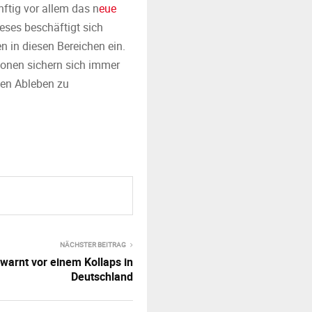
ftig vor allem das n
eue
ieses beschäftigt sich
n in diesen Bereichen ein.
onen sichern sich immer
nen Ableben zu
NÄCHSTER BEITRAG
 warnt vor einem Kollaps in
Deutschland