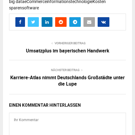
big data
eCommerce
informationstechnologie
Kosten
sparen
software
VORHERIGER BEITRAG
Umsatzplus im bayerischen Handwerk
NÄCHSTER BEITRAG
Karriere-Atlas nimmt Deutschlands Großstädte unter
die Lupe
EINEN KOMMENTAR HINTERLASSEN