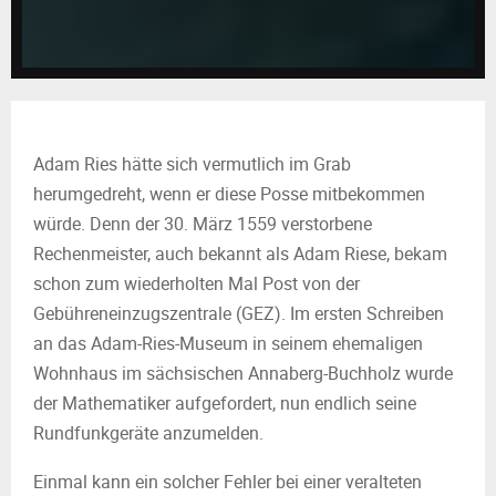
M
E
N
Adam Ries hätte sich vermutlich im Grab
U
herumgedreht, wenn er diese Posse mitbekommen
würde. Denn der 30. März 1559 verstorbene
Rechenmeister, auch bekannt als Adam Riese, bekam
schon zum wiederholten Mal Post von der
Gebühreneinzugszentrale (GEZ). Im ersten Schreiben
an das Adam-Ries-Museum in seinem ehemaligen
Wohnhaus im sächsischen Annaberg-Buchholz wurde
der Mathematiker aufgefordert, nun endlich seine
Rundfunkgeräte anzumelden.
Einmal kann ein solcher Fehler bei einer veralteten