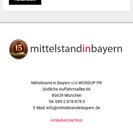
ÜBER UNS
Mittelstand in Bayern c/o WORDUP PR
Südliche Auffahrtsallee 66
80639 München
Tel: 089 2 878 878 0
E-Mail: info@mittelstandinbayern.de
Artikelverzeichnis
FOLGEN SIE UNS