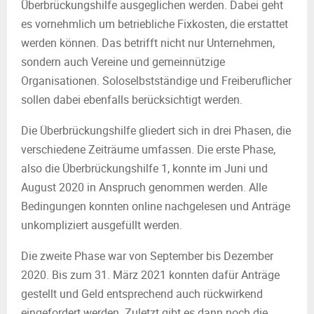
Überbrückungshilfe ausgeglichen werden. Dabei geht
es vornehmlich um betriebliche Fixkosten, die erstattet
werden können. Das betrifft nicht nur Unternehmen,
sondern auch Vereine und gemeinnützige
Organisationen. Soloselbstständige und Freiberuflicher
sollen dabei ebenfalls berücksichtigt werden.
Die Überbrückungshilfe gliedert sich in drei Phasen, die
verschiedene Zeiträume umfassen. Die erste Phase,
also die Überbrückungshilfe 1, konnte im Juni und
August 2020 in Anspruch genommen werden. Alle
Bedingungen konnten online nachgelesen und Anträge
unkompliziert ausgefüllt werden.
Die zweite Phase war von September bis Dezember
2020. Bis zum 31. März 2021 konnten dafür Anträge
gestellt und Geld entsprechend auch rückwirkend
eingefordert werden. Zuletzt gibt es dann noch die