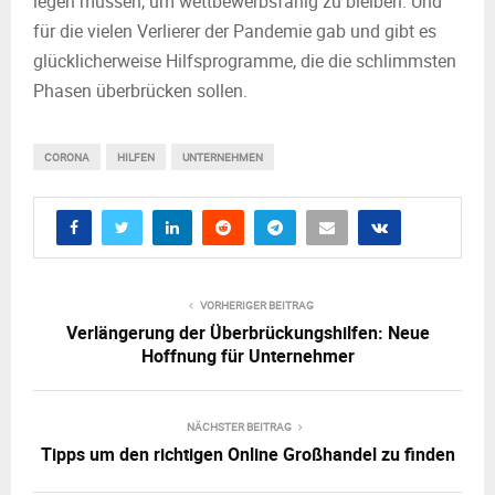
legen müssen, um wettbewerbsfähig zu bleiben. Und
für die vielen Verlierer der Pandemie gab und gibt es
glücklicherweise Hilfsprogramme, die die schlimmsten
Phasen überbrücken sollen.
CORONA
HILFEN
UNTERNEHMEN
VORHERIGER BEITRAG
Verlängerung der Überbrückungshilfen: Neue
Hoffnung für Unternehmer
NÄCHSTER BEITRAG
Tipps um den richtigen Online Großhandel zu finden