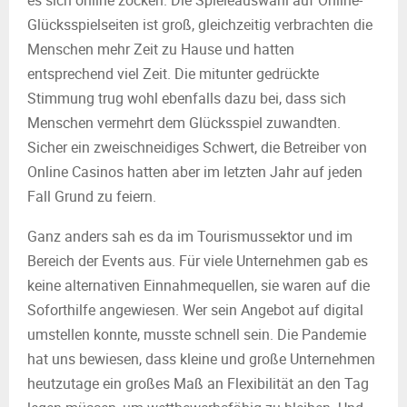
es sich online zocken. Die Spieleauswahl auf Online-
Glücksspielseiten ist groß, gleichzeitig verbrachten die
Menschen mehr Zeit zu Hause und hatten
entsprechend viel Zeit. Die mitunter gedrückte
Stimmung trug wohl ebenfalls dazu bei, dass sich
Menschen vermehrt dem Glücksspiel zuwandten.
Sicher ein zweischneidiges Schwert, die Betreiber von
Online Casinos hatten aber im letzten Jahr auf jeden
Fall Grund zu feiern.
Ganz anders sah es da im Tourismussektor und im
Bereich der Events aus. Für viele Unternehmen gab es
keine alternativen Einnahmequellen, sie waren auf die
Soforthilfe angewiesen. Wer sein Angebot auf digital
umstellen konnte, musste schnell sein. Die Pandemie
hat uns bewiesen, dass kleine und große Unternehmen
heutzutage ein großes Maß an Flexibilität an den Tag