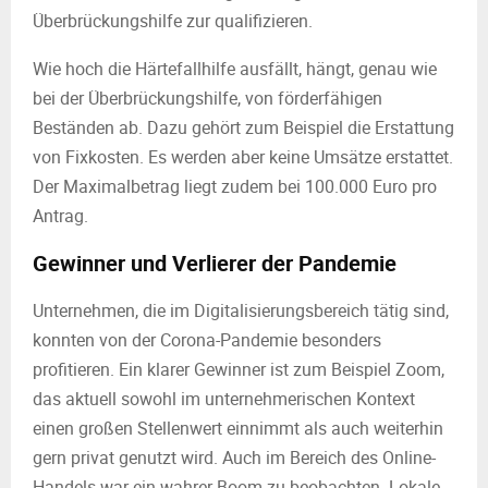
Überbrückungshilfe zur qualifizieren.
Wie hoch die Härtefallhilfe ausfällt, hängt, genau wie
bei der Überbrückungshilfe, von förderfähigen
Beständen ab. Dazu gehört zum Beispiel die Erstattung
von Fixkosten. Es werden aber keine Umsätze erstattet.
Der Maximalbetrag liegt zudem bei 100.000 Euro pro
Antrag.
Gewinner und Verlierer der Pandemie
Unternehmen, die im Digitalisierungsbereich tätig sind,
konnten von der Corona-Pandemie besonders
profitieren. Ein klarer Gewinner ist zum Beispiel Zoom,
das aktuell sowohl im unternehmerischen Kontext
einen großen Stellenwert einnimmt als auch weiterhin
gern privat genutzt wird. Auch im Bereich des Online-
Handels war ein wahrer Boom zu beobachten. Lokale