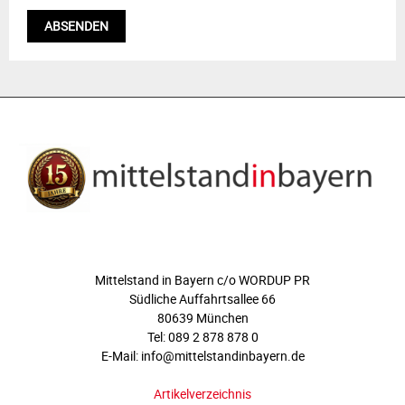
ÜBER UNS
Mittelstand in Bayern c/o WORDUP PR
Südliche Auffahrtsallee 66
80639 München
Tel: 089 2 878 878 0
E-Mail: info@mittelstandinbayern.de
Artikelverzeichnis