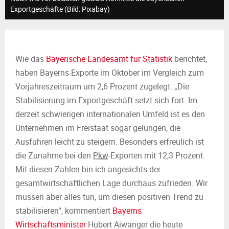
M
Exportgeschäfte (Bild: Pixabay)
E
N
Wie das
Bayerische Landesamt für Statistik
berichtet,
haben Bayerns Exporte im Oktober im Vergleich zum
U
Vorjahreszeitraum um 2,6 Prozent zugelegt. „Die
Stabilisierung im Exportgeschäft setzt sich fort. Im
derzeit schwierigen internationalen Umfeld ist es den
Unternehmen im Freistaat sogar gelungen, die
Ausfuhren leicht zu steigern. Besonders erfreulich ist
die Zunahme bei den
Pkw
-Exporten mit 12,3 Prozent.
Mit diesen Zahlen bin ich angesichts der
gesamtwirtschaftlichen Lage durchaus zufrieden. Wir
müssen aber alles tun, um diesen positiven Trend zu
stabilisieren“, kommentiert
Bayerns
Wirtschaftsminister
Hubert Aiwanger die heute