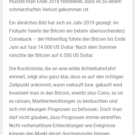
musste man Ende 2018 feststellen, dass es zu einem
schmerzhaften Verlust gekommen ist.
Ein ähnliches Bild hat sich im Jahr 2019 gezeigt. Im
Frühjahr feierte der Bitcoin ein (relativ überraschendes)
Comeback – der Höhenflug führte den Bitcoin bis Ende
Juni auf fast 14.000 US Dollar. Nach dem Sommer
rutschte der Bitcoin auf 6.500 US Dollar.
Die Kurshistorie, die an eine wilde Achterbahnfahrt
erinnert, zeigt also ganz klar, dass es auf den richtigen
Zeitpunkt ankommt, wann verkauft bzw. gekauft wird.
Investiert man in den Bitcoin, erwirbt also Coins, so ist
es ratsam, Marktentwicklungen zu beobachten und
sich mit etwaigen Prognosen zu befassen. Doch man
darf nicht glauben, dass Prognosen immer eintreffen.
Nicht vorhersehbare Entwicklungen wie Ereignisse
können den Markt derart durcheinander bringen,