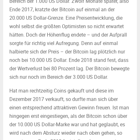
Bereich der 1.000 US Dollar. Zwölf Monate später, also
Ende 2017, kratzte der Bitcoin auf einmal an der
20.000 US Dollar-Grenze. Eine Preisentwicklung, die
wohl selbst die größten Optimisten so nicht erwartet
hätten. Doch der Höhenflug endete – und der Aufprall
sorgte für richtig viel Aufregung. Denn auf einmal
halbierte sich der Preis – der Bitcoin lag plötzlich nur
noch bei 10.000 US Dollar. Ende 2018 stand fest, dass
der Wertverlust bei 80 Prozent lag. Der Bitcoin bewegte
sich nur noch im Bereich der 3.000 US Dollar.
Hat man rechtzeitig Coins gekauft und diese im
Dezember 2017 verkauft, so durfte man sich über
einen entsprechend attraktiven Gewinn freuen. Ist man
hingegen erst eingestiegen, als der Bitcoin schon über
der 10.000 US Dollar-Marke war und hat geglaubt, es
wird nach dem Absturz wieder nach oben gehen, so