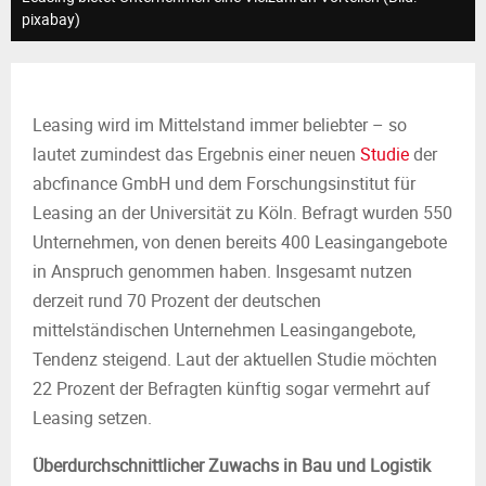
M
pixabay)
E
N
Leasing wird im Mittelstand immer beliebter – so
lautet zumindest das Ergebnis einer neuen
Studie
der
U
abcfinance GmbH und dem Forschungsinstitut für
Leasing an der Universität zu Köln. Befragt wurden 550
Unternehmen, von denen bereits 400 Leasingangebote
in Anspruch genommen haben. Insgesamt nutzen
derzeit rund 70 Prozent der deutschen
mittelständischen Unternehmen Leasingangebote,
Tendenz steigend. Laut der aktuellen Studie möchten
22 Prozent der Befragten künftig sogar vermehrt auf
Leasing setzen.
Überdurchschnittlicher Zuwachs in Bau und Logistik