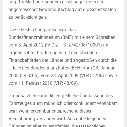
sog. 1%-Methode, sondern es ist sogar noch ein
angemessener Gewinnaufschlag auf die Selbstkosten
zu berücksichtigen.
Diese Feststellung artikulierte das
Bundesfinanzministerium (BMF) mit einem Schreiben
vom 3. April 2012 (IV C 2 – S- 2742/08/10001) im
Ergebnis ihrer Erörterungen mit den obersten
Finanzbehörden der Länder und angestoßen durch die
Urteile des Bundesfinanzhofes (BFH) vom 23. Januar
2008 (I R 8/06), vom 23. April 2009 (VI R 81/06) sowie
vom 11. Februar 2010 (VI R 43/09).
Grundsätzlich kann die entgeltliche Überlassung des
Fahrzeuges auch mündlich oder konkludent vereinbart
sein, wenn erkennbar entsprechend dieser
Vereinbarung verfahren wird. Aus nahe liegenden
Gründen ist aber zu empfehlen, die tatsächlichen