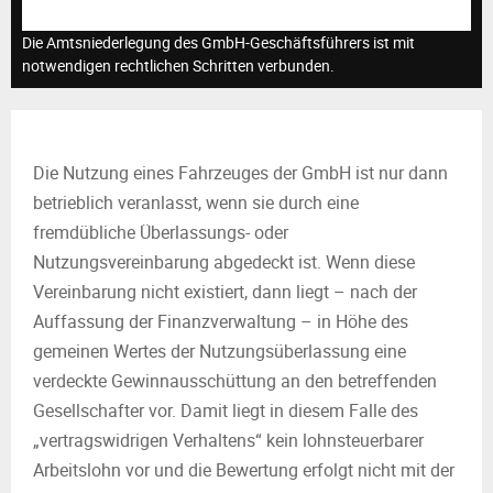
M
Die Amtsniederlegung des GmbH-Geschäftsführers ist mit
E
notwendigen rechtlichen Schritten verbunden.
N
Die Nutzung eines Fahrzeuges der GmbH ist nur dann
U
betrieblich veranlasst, wenn sie durch eine
fremdübliche Überlassungs- oder
Nutzungsvereinbarung abgedeckt ist. Wenn diese
Vereinbarung nicht existiert, dann liegt – nach der
Auffassung der Finanzverwaltung – in Höhe des
gemeinen Wertes der Nutzungsüberlassung eine
verdeckte Gewinnausschüttung an den betreffenden
Gesellschafter vor. Damit liegt in diesem Falle des
„vertragswidrigen Verhaltens“ kein lohnsteuerbarer
Arbeitslohn vor und die Bewertung erfolgt nicht mit der