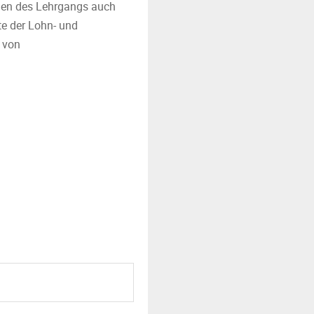
gen des Lehrgangs auch
te der Lohn- und
 von