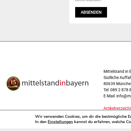
ÜBER UNS
Mittelstand i
Südliche Auffah
80639 Münche
Tel: 089 2 878 
E-Mail: info@m
Artikelverzeich
Wir verwenden Cookies, um dir die bestmögliche Er
In den
kannst du erfahren, welche Co
Einstellungen