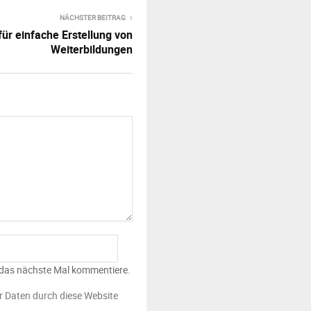
NÄCHSTER BEITRAG
für einfache Erstellung von
Weiterbildungen
 das nächste Mal kommentiere.
er Daten durch diese Website