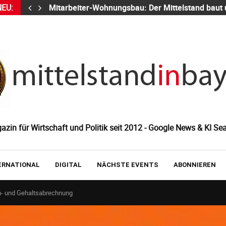
NEU:
Mitarbeiter-Wohnungsbau: Der Mittelstand baut
zin für Wirtschaft und Politik seit 2012 - Google News & KI Sea
ERNATIONAL
DIGITAL
NÄCHSTE EVENTS
ABONNIEREN
hn- und Gehaltsabrechnung