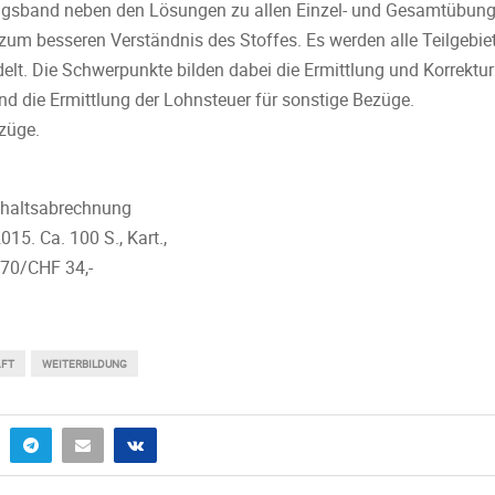
ungsband neben den Lösungen zu allen Einzel- und Gesamtübun
zum besseren Verständnis des Stoffes. Es werden alle Teilgebie
t. Die Schwerpunkte bilden dabei die Ermittlung und Korrektur
d die Ermittlung der Lohnsteuer für sonstige Bezüge.
züge.
ehaltsabrechnung
015. Ca. 100 S., Kart.,
,70/CHF 34,-
AFT
WEITERBILDUNG