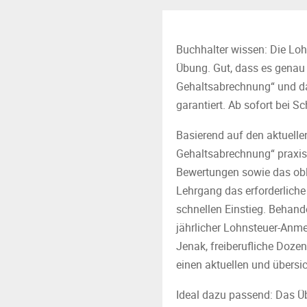
Buchhalter wissen: Die Loh
Übung. Gut, dass es genau 
Gehaltsabrechnung“ und das
garantiert. Ab sofort bei S
Basierend auf den aktuell
Gehaltsabrechnung“ praxisor
Bewertungen sowie das obli
Lehrgang das erforderlich
schnellen Einstieg. Behan
jährlicher Lohnsteuer-Anm
Jenak, freiberufliche Doze
einen aktuellen und übersi
Ideal dazu passend: Das Ü