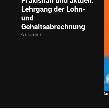
Praxisnah und aktuell:
Lehrgang der Lohn-
und
Gehaltsabrechnung
6. April 2015
Der