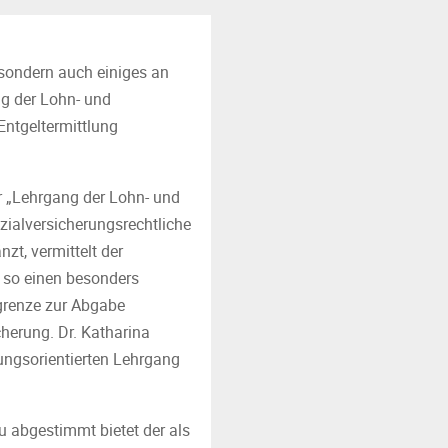
 sondern auch einiges an
ng der Lohn- und
Entgeltermittlung
r „Lehrgang der Lohn- und
ozialversicherungsrechtliche
t, vermittelt der
 so einen besonders
grenze zur Abgabe
herung. Dr. Katharina
ungsorientierten Lehrgang
 abgestimmt bietet der als