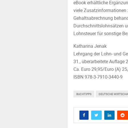
eBook erhältliche Ergänz
viele Zusatzinformationen 
Gehaltsabrechnung behandel
Durchschnittslohnsätzen un
Lohnsteuer für sonstige Be
Katharina Jenak
Lehrgang der Lohn- und G
31., überarbeitete Auflage 2
Ca. Euro 29,95/Euro (A) 25
ISBN 978-3-7910-3440-9
BUCHTIPPS
DEUTSCHE WIRTSCH