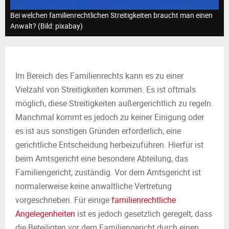
M
Bei welchen familienrechtlichen Streitigkeiten braucht man einen
E
Anwalt? (Bild: pixabay)
N
Im Bereich des Familienrechts kann es zu einer
U
Vielzahl von Streitigkeiten kommen. Es ist oftmals
möglich, diese Streitigkeiten außergerichtlich zu regeln.
Manchmal kommt es jedoch zu keiner Einigung oder
es ist aus sonstigen Gründen erforderlich, eine
gerichtliche Entscheidung herbeizuführen. Hierfür ist
beim Amtsgericht eine besondere Abteilung, das
Familiengericht, zuständig. Vor dem Amtsgericht ist
normalerweise keine anwaltliche Vertretung
vorgeschrieben. Für einige
familienrechtliche
Angelegenheiten
ist es jedoch gesetzlich geregelt, dass
die Beteiligten vor dem Familiengericht durch einen