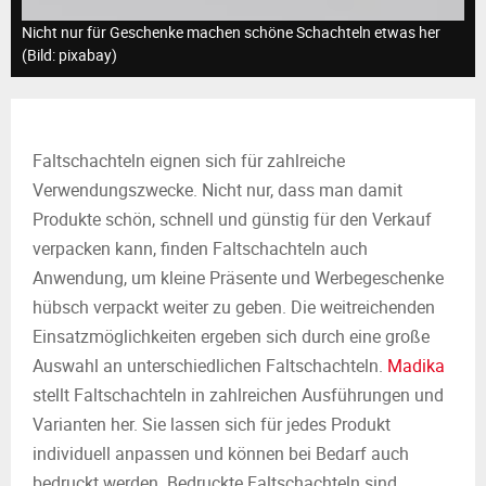
M
Nicht nur für Geschenke machen schöne Schachteln etwas her
E
(Bild: pixabay)
N
Faltschachteln eignen sich für zahlreiche
U
Verwendungszwecke. Nicht nur, dass man damit
Produkte schön, schnell und günstig für den Verkauf
verpacken kann, finden Faltschachteln auch
Anwendung, um kleine Präsente und Werbegeschenke
hübsch verpackt weiter zu geben. Die weitreichenden
Einsatzmöglichkeiten ergeben sich durch eine große
Auswahl an unterschiedlichen Faltschachteln.
Madika
stellt Faltschachteln in zahlreichen Ausführungen und
Varianten her. Sie lassen sich für jedes Produkt
individuell anpassen und können bei Bedarf auch
bedruckt werden. Bedruckte Faltschachteln sind