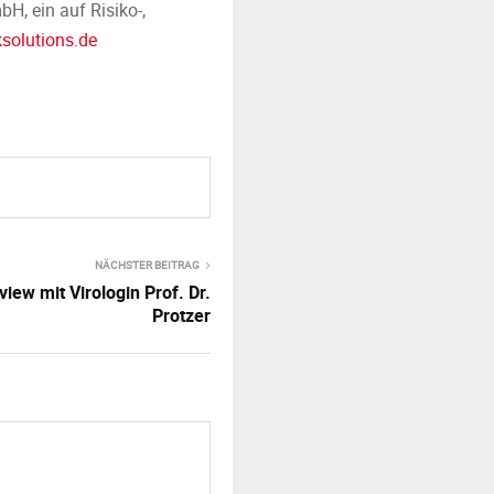
H, ein auf Risiko-,
solutions.de
NÄCHSTER BEITRAG
view mit Virologin Prof. Dr.
Protzer