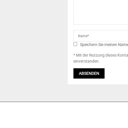
Speichern Sie meinen Name
* Mit der Nutzung dieses Konta
einverstanden.
ÜBER UNS