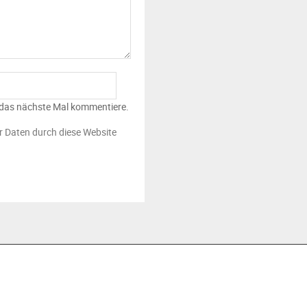
 das nächste Mal kommentiere.
er Daten durch diese Website
JETZT ABONNIEREN!
Regelmäßige
FOLGEN SIE UNS
Informationen aus dem