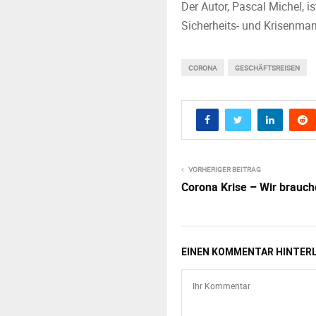
Der Autor, Pascal Michel, i
Sicherheits- und Krisenma
CORONA
GESCHÄFTSREISEN
VORHERIGER BEITRAG
Corona Krise – Wir brauch
EINEN KOMMENTAR HINTER