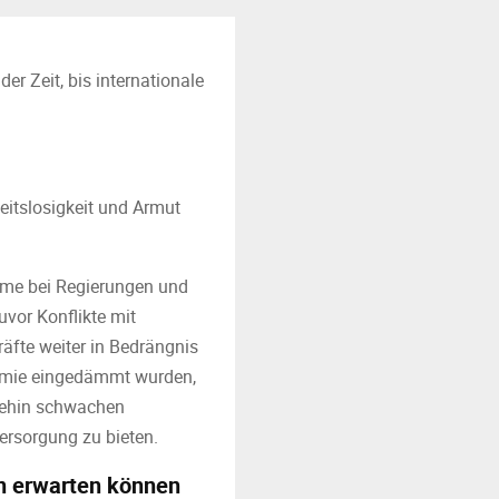
er Zeit, bis internationale
eitslosigkeit und Armut
leme bei Regierungen und
uvor Konflikte mit
äfte weiter in Bedrängnis
demie eingedämmt wurden,
nehin schwachen
ersorgung zu bieten.
n erwarten können