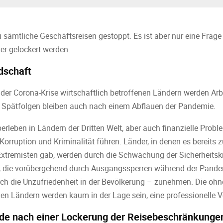
sämtliche Geschäftsreisen gestoppt. Es ist aber nur eine Frage d
r gelockert werden.
dschaft
r der Corona-Krise wirtschaftlich betroffenen Ländern werden Arb
e Spätfolgen bleiben auch nach einem Abflauen der Pandemie.
rleben in Ländern der Dritten Welt, aber auch finanzielle Prob
rruption und Kriminalität führen. Länder, in denen es bereits z
 Extremisten gab, werden durch die Schwächung der Sicherheitskr
n, die vorübergehend durch Ausgangssperren während der Pan
ch die Unzufriedenheit in der Bevölkerung – zunehmen. Die oh
en Ländern werden kaum in der Lage sein, eine professionelle V
de nach einer Lockerung der Reisebeschränkunge