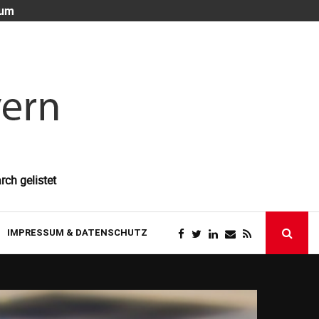
 um
Die unsichtb
rch gelistet
IMPRESSUM & DATENSCHUTZ