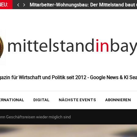
NEU:
Mitarbeiter-Wohnungsbau: Der Mittelstand baut
zin für Wirtschaft und Politik seit 2012 - Google News & KI Sea
ERNATIONAL
DIGITAL
NÄCHSTE EVENTS
ABONNIEREN
enn Geschäftsreisen wieder möglich sind