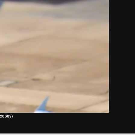
ixabay)