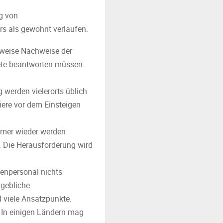
g von
rs als gewohnt verlaufen.
lweise Nachweise der
iete beantworten müssen.
 werden vielerorts üblich
giere vor dem Einsteigen
mmer wieder werden
. Die Herausforderung wird
fenpersonal nichts
ngebliche
 viele Ansatzpunkte.
. In einigen Ländern mag