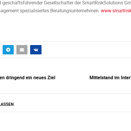
st geschäftsführender Gesellschafter der SmartRiskSolutions Gmb
nagement spezialisiertes Beratungsunternehmen.
www.smartrisk
en dringend ein neues Ziel
Mittelstand im Inter
LASSEN