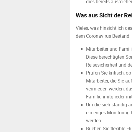
dies bereits ausreiche
Was aus Sicht der Re
Vieles, was hinsichtlich d
dem Coronavirus Bestand. H
Mitarbeiter und Famil
Diese berechtigten S
Reisesicherheit und d
Prüfen Sie kritisch, o
Mitarbeiter, die Sie a
vermieden werden, das
Familienmitglieder mi
Um die sich ständig ä
ein enges Monitoring 
werden.
Buchen Sie flexible F