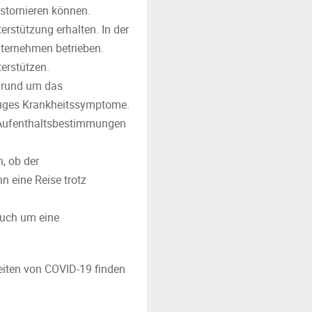
stornieren können.
erstützung erhalten. In der
nternehmen betrieben.
erstützen.
n rund um das
Fluges Krankheitssymptome.
r Aufenthaltsbestimmungen
, ob der
n eine Reise trotz
auch um eine
iten von COVID-19 finden