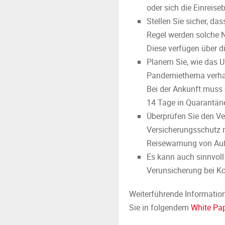
oder sich die Einreis
Stellen Sie sicher, da
Regel werden solche N
Diese verfügen über d
Planern Sie, wie das 
Pandemiethema verhalt
Bei der Ankunft muss 
14 Tage in Quarantän
Überprüfen Sie den Ve
Versicherungsschutz nu
Reisewarnung von Auß
Es kann auch sinnvoll
Verunsicherung bei Ko
Weiterführende Informatio
Sie in folgendem
White Pa