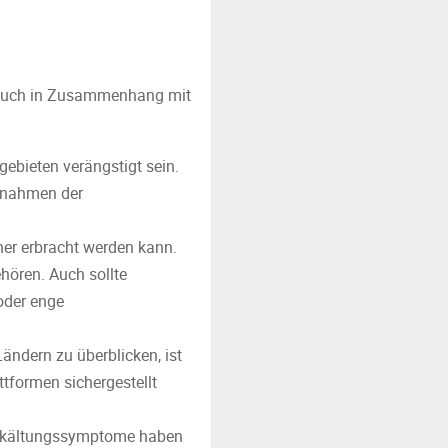
at auch in Zusammenhang mit
gebieten verängstigt sein.
ßnahmen der
rtner erbracht werden kann.
ehören. Auch sollte
oder enge
ändern zu überblicken, ist
ttformen sichergestellt
n Erkältungssymptome haben