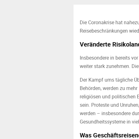
Die Coronakrise hat nahezu 
Reisebeschränkungen wiede
Veränderte Risikolan
Insbesondere in bereits vo
weiter stark zunehmen. Di
Der Kampf ums tägliche Übe
Behörden, werden zu mehr Ko
religiösen und politischen
sein. Proteste und Unruhe
werden – insbesondere dur
Gesundheitssysteme in viel
Was Geschäftsreisen