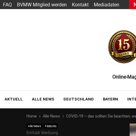
h Sarbacane wird zu Positive User
FAQ
BVMW Mitglied werden
Kontakt
Mediadaten
Online-Maga
AKTUELL
ALLE NEWS
DEUTSCHLAND
BAYERN
INT
Home
Alle News
COVID-19 – das sollten Sie beachten, w
Alle News
Features
Enthält Werbung