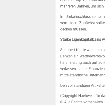
mehreren Banken, um sich 
Im Umkehrschluss sollte m
vermeiden. Zunächst sollt
decken müssen.
Starke Eigenkapitalbasis w
Schubert führte weiterhin 
Banken ein Wettbewerbsvorte
Finanzierung auch auf solid
verlassen, so der Finanzier
mittelständische Unternehm
Den vollständigen Artikel a
(Copyright-Nachweis für da
© Alle Rechte vorbehalten.