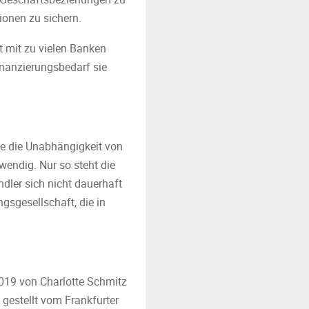
ionen zu sichern.
 mit zu vielen Banken
inanzierungsbedarf sie
age die Unabhängigkeit von
wendig. Nur so steht die
ndler sich nicht dauerhaft
ngsgesellschaft, die in
2019 von Charlotte Schmitz
gestellt vom Frankfurter