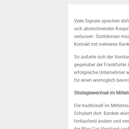
Viele Signale sprechen daf
sich abzeichnenden Konjun
verlassen. Stattdessen mü
Kontakt mit mehreren Bank
So äußerte sich der Vorst
gegenüber der Frankfurter 
erfolgreiche Unternehmer we
für einen womöglich bevo
Strategiewechsel im Mittels
Die traditionell im Mittels
Schubert dort. Banken würd
fortlaufend ändern und ve
der Blue Cap Vorstand auc