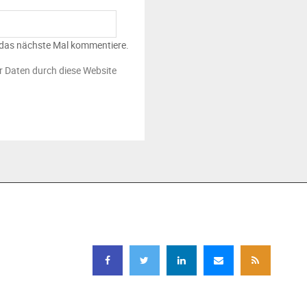
 das nächste Mal kommentiere.
er Daten durch diese Website
FOLGEN SIE UNS