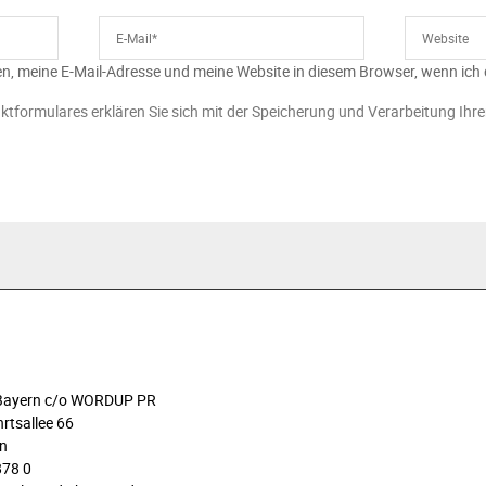
n, meine E-Mail-Adresse und meine Website in diesem Browser, wenn ich
ktformulares erklären Sie sich mit der Speicherung und Verarbeitung Ihr
n Bayern c/o WORDUP PR
rtsallee 66
n
878 0