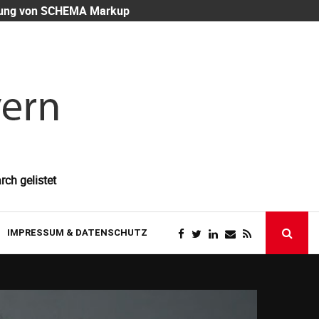
eutung von SCHEMA Markup
Mitarbeiter-
rch gelistet
IMPRESSUM & DATENSCHUTZ