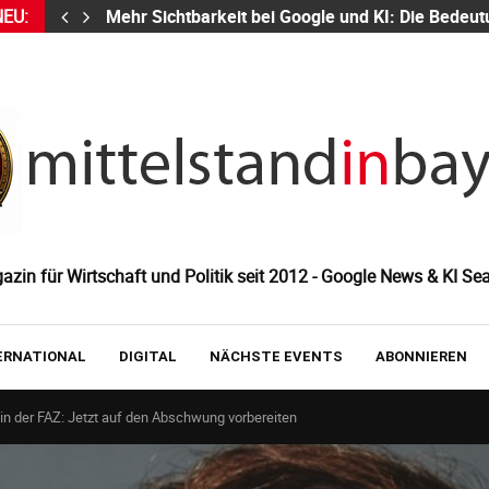
NEU:
Mehr Sichtbarkeit bei Google und KI: Die Bed
zin für Wirtschaft und Politik seit 2012 - Google News & KI Sea
ERNATIONAL
DIGITAL
NÄCHSTE EVENTS
ABONNIEREN
in der FAZ: Jetzt auf den Abschwung vorbereiten