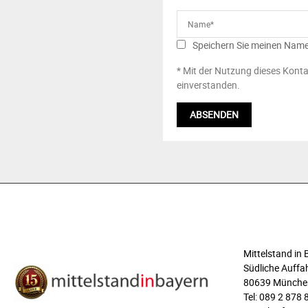
Speichern Sie meinen Name
* Mit der Nutzung dieses Konta
einverstanden.
ÜBER UNS
Mittelstand i
Südliche Auffah
80639 Münche
Tel: 089 2 878 