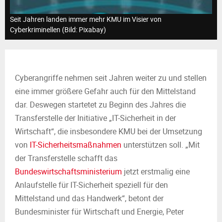
M
Seit Jahren landen immer mehr KMU im Visier von
E
Cyberkriminellen (Bild: Pixabay)
N
Cyberangriffe nehmen seit Jahren weiter zu und stellen
U
eine immer größere Gefahr auch für den Mittelstand
dar. Deswegen startetet zu Beginn des Jahres die
Transferstelle der Initiative „IT-Sicherheit in der
Wirtschaft“, die insbesondere KMU bei der Umsetzung
von
IT-Sicherheitsmaßnahmen
unterstützen soll. „Mit
der Transferstelle schafft das
Bundeswirtschaftsministerium
jetzt erstmalig eine
Anlaufstelle für IT-Sicherheit speziell für den
Mittelstand und das Handwerk“, betont der
Bundesminister für Wirtschaft und Energie, Peter