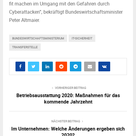
fit machen im Umgang mit den Gefahren durch
Cyberattacken“, bekräftigt Bundeswirtschaftsminister
Peter Altmaier.
BUNDESWIRTSCHAFTSMINISTERIUM
IT-SICHERHEIT
TRANSFERSTELLE
VORHERIGER BEITRAG
Betriebsausstattung 2020: Maßnahmen für das
kommende Jahrzehnt
NÄCHSTER BEITRAG
Im Unternehmen: Welche Änderungen ergeben sich
2020?