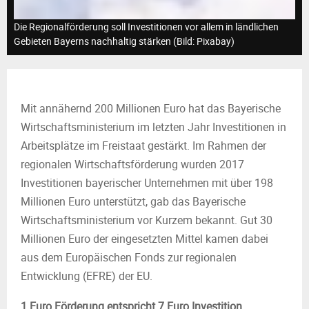
M
Die Regionalförderung soll Investitionen vor allem in ländlichen
E
Gebieten Bayerns nachhaltig stärken (Bild: Pixabay)
N
Mit annähernd 200 Millionen Euro hat das Bayerische
U
Wirtschaftsministerium im letzten Jahr Investitionen in
Arbeitsplätze im Freistaat gestärkt. Im Rahmen der
regionalen Wirtschaftsförderung wurden 2017
Investitionen bayerischer Unternehmen mit über 198
Millionen Euro unterstützt, gab das Bayerische
Wirtschaftsministerium vor Kurzem bekannt. Gut 30
Millionen Euro der eingesetzten Mittel kamen dabei
aus dem Europäischen Fonds zur regionalen
Entwicklung (EFRE) der EU.
1 Euro Förderung entspricht 7 Euro Investition