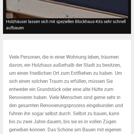
M
E
Holzhäuser lassen sich mit speziellen Blockhaus-Kits sehr schnell
aufbauen
N
U
Viele Personen, die in einer Wohnung leben, träumen
davon, ein Holzhaus außerhalb der Stadt zu besitzen,
um einen friedlichen Ort zum Entfliehen zu haben. Um
sich einen solchen Traum zu erfüllen, müssen Sie
entweder ein Grundstück oder eine alte Hütte zum
Renovieren haben. Viele Menschen sind gerne sehr in
den gesamten Renovierungsprozess eingebunden und
führen ihn sogar selbst durch. Selbst zu bauen, kann
bis zu zwei Jahre dauern, bis sie es in vollen Zügen
genießen können. Das Schöne am Bauen mit eigenen