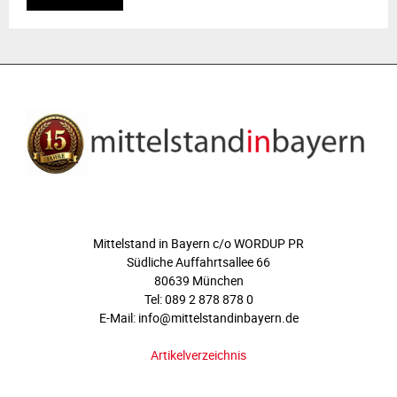
ÜBER UNS
Mittelstand in Bayern c/o WORDUP PR
Südliche Auffahrtsallee 66
80639 München
Tel: 089 2 878 878 0
E-Mail: info@mittelstandinbayern.de
Artikelverzeichnis
FOLGEN SIE UNS