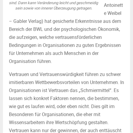
sind. Dann kann Veränderung leicht und geschmeidig
Antoinett
sein sowie von innerer Überzeugung getragen.
e Weibel
– Gabler Verlag) hat gesicherte Erkenntnisse aus dem
Bereich der BWL und der psychologischen Ökonomik,
die aufzeigen, welche vertrauensförderlichen
Bedingungen in Organisationen zu guten Ergebnissen
für Unternehmen als auch Menschen in der
Organisation führen.
Vertrauen und Vertrauenswürdigkeit führen zu schwer
imitierbaren Wettbewerbsvorteilen von Unternehmen. In
Organisationen ist Vertrauen das „Schmiermittel“. Es
lassen sich konkret Faktoren nennen, die bestimmen,
wie gut es laufen wird, oder eben nicht. Dies gilt im
Besonderen für Organisationen, die eher mit
Wissensarbeitern ihre Wertschöpfung gestalten.
Vertrauen kann nur der gewinnen, der auch enttäuscht