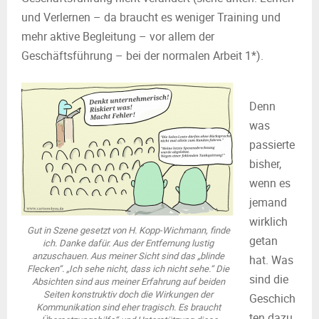
und Verlernen – da braucht es weniger Training und
mehr aktive Begleitung – vor allem der
Geschäftsführung – bei der normalen Arbeit 1*).
Denn
was
passierte
bisher,
wenn es
jemand
wirklich
Gut in Szene gesetzt von H. Kopp-Wichmann, finde
getan
ich. Danke dafür. Aus der Entfernung lustig
anzuschauen. Aus meiner Sicht sind das „blinde
hat. Was
Flecken“. „Ich sehe nicht, dass ich nicht sehe.“ Die
sind die
Absichten sind aus meiner Erfahrung auf beiden
Seiten konstruktiv doch die Wirkungen der
Geschich
Kommunikation sind eher tragisch. Es braucht
ten dazu