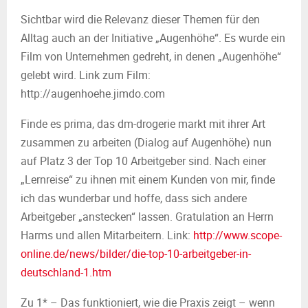
Sichtbar wird die Relevanz dieser Themen für den
Alltag auch an der Initiative „Augenhöhe“. Es wurde ein
Film von Unternehmen gedreht, in denen „Augenhöhe“
gelebt wird. Link zum Film:
http://augenhoehe.jimdo.com
Finde es prima, das dm-drogerie markt mit ihrer Art
zusammen zu arbeiten (Dialog auf Augenhöhe) nun
auf Platz 3 der Top 10 Arbeitgeber sind. Nach einer
„Lernreise“ zu ihnen mit einem Kunden von mir, finde
ich das wunderbar und hoffe, dass sich andere
Arbeitgeber „anstecken“ lassen. Gratulation an Herrn
Harms und allen Mitarbeitern. Link:
http://www.scope-
online.de/news/bilder/die-top-10-arbeitgeber-in-
deutschland-1.htm
Zu 1* – Das funktioniert, wie die Praxis zeigt – wenn