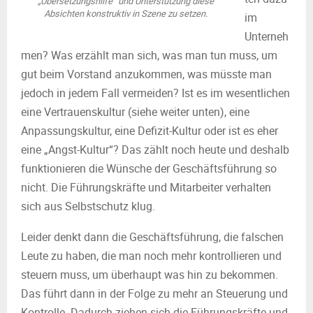
„Übersetzungshilfe“ und Unterstützung diese
Absichten konstruktiv in Szene zu setzen.
im
Unterneh
men? Was erzählt man sich, was man tun muss, um
gut beim Vorstand anzukommen, was müsste man
jedoch in jedem Fall vermeiden? Ist es im wesentlichen
eine Vertrauenskultur (siehe weiter unten), eine
Anpassungskultur, eine Defizit-Kultur oder ist es eher
eine „Angst-Kultur“? Das zählt noch heute und deshalb
funktionieren die Wünsche der Geschäftsführung so
nicht. Die Führungskräfte und Mitarbeiter verhalten
sich aus Selbstschutz klug.
Leider denkt dann die Geschäftsführung, die falschen
Leute zu haben, die man noch mehr kontrollieren und
steuern muss, um überhaupt was hin zu bekommen.
Das führt dann in der Folge zu mehr an Steuerung und
Kontrolle. Dadurch ziehen sich die Führungskräfte und