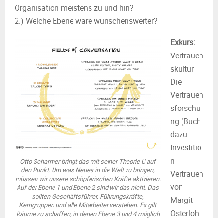
Organisation meistens zu und hin?
2.) Welche Ebene wäre wünschenswerter?
Exkurs:
Vertrauen
skultur
Die
Vertrauen
sforschu
ng (Buch
dazu:
Investitio
n
Otto Scharmer bringt das mit seiner Theorie U auf
den Punkt. Um was Neues in die Welt zu bringen,
Vertrauen
müssen wir unsere schöpferischen Kräfte aktivieren.
von
Auf der Ebene 1 und Ebene 2 sind wir das nicht. Das
sollten Geschäftsführer, Führungskräfte,
Margit
Kerngruppen und alle Mitarbeiter verstehen. Es gilt
Osterloh.
Räume zu schaffen, in denen Ebene 3 und 4 möglich