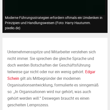
M
E
Moderne Führungsstrategien erfordern oftmals ein Umdenken in
Prinzipien und Handlungsweisen (Foto: Harry Hautumm.
N
pixelio.de)
U
Unternehmensspitze und Mitarbeiter verstehen sich
nicht immer. Sie sprechen die gleiche Sprache und
doch werden Botschaften der Geschäftsführung
teilweise gar nicht oder nur ein wenig gehört.
Edgar
Schein
gilt als Mitbegründer der modernen
Organisationsentwicklung, formulierte es sinngemäß
so: „In Organisationen wird nur gehört, was auch
gehört werden will.“ Deswegen braucht es einen
gescheiten Lernprozess.