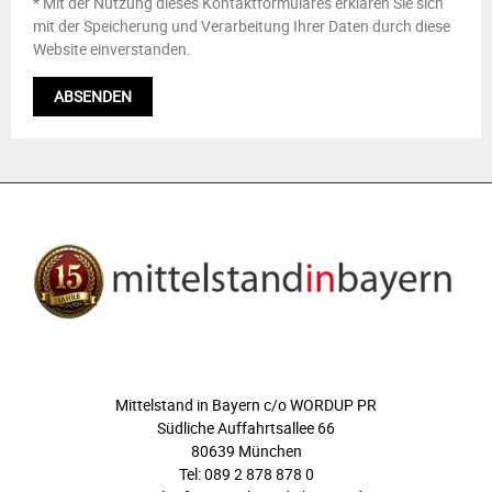
* Mit der Nutzung dieses Kontaktformulares erklären Sie sich
mit der Speicherung und Verarbeitung Ihrer Daten durch diese
Website einverstanden.
ÜBER UNS
Mittelstand in Bayern c/o WORDUP PR
Südliche Auffahrtsallee 66
80639 München
Tel: 089 2 878 878 0