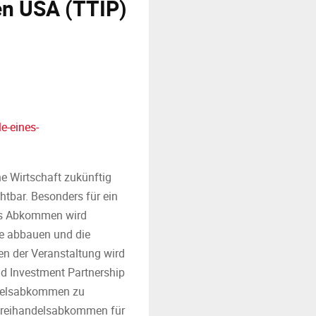
en USA (TTIP)
e-eines-
e Wirtschaft zukünftig
htbar. Besonders für ein
as Abkommen wird
se abbauen und die
n der Veranstaltung wird
d Investment Partnership
andelsabkommen zu
reihandelsabkommen für