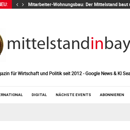
NEU:
Mitarbeiter-Wohnungsbau: Der Mittelstand baut
zin für Wirtschaft und Politik seit 2012 - Google News & KI Sea
ERNATIONAL
DIGITAL
NÄCHSTE EVENTS
ABONNIEREN