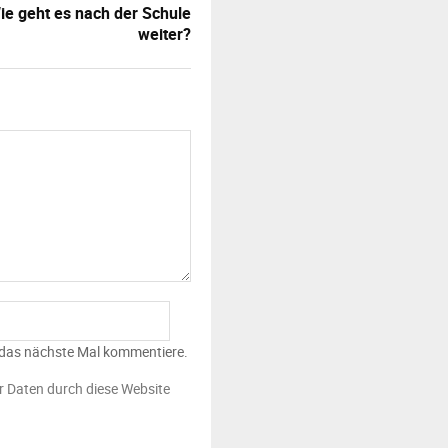
ie geht es nach der Schule
weiter?
 das nächste Mal kommentiere.
er Daten durch diese Website