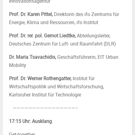
Innovationsagentur
Prof. Dr. Karen Pittel,
Direktorin des ifo Zentrums für
Energie, Klima und Ressourcen, ifo Institut
Prof. Dr. rer. pol. Gernot Liedtke,
Abteilungsleiter,
Deutsches Zentrum für Luft- und Raumfahrt (DLR)
Dr. Maria Tsavachidis,
Geschäftsführerin, EIT Urban
Mobility
Prof. Dr. Werner Rothengatter,
Institut für
Wirtschaftspolitik und Wirtschaftsforschung,
Karlsruher Institut für Technologie
————————————————–
17:15 Uhr:
Ausklang
Get-together