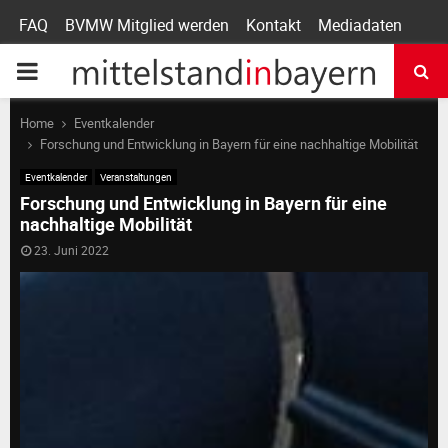
FAQ
BVMW Mitglied werden
Kontakt
Mediadaten
P
R
Home
Eventkalender
Forschung und Entwicklung in Bayern für eine nachhaltige Mobilität
I
Eventkalender
Veranstaltungen
Forschung und Entwicklung in Bayern für eine
nachhaltige Mobilität
M
23. Juni 2022
A
R
Y