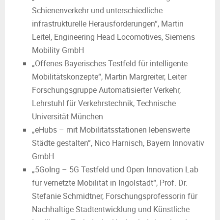
Schienenverkehr und unterschiedliche
infrastrukturelle Herausforderungen“, Martin
Leitel, Engineering Head Locomotives, Siemens
Mobility GmbH
„Offenes Bayerisches Testfeld für intelligente
Mobilitätskonzepte“, Martin Margreiter, Leiter
Forschungsgruppe Automatisierter Verkehr,
Lehrstuhl für Verkehrstechnik, Technische
Universität München
„eHubs – mit Mobilitätsstationen lebenswerte
Städte gestalten”, Nico Harnisch, Bayern Innovativ
GmbH
„5GoIng – 5G Testfeld und Open Innovation Lab
für vernetzte Mobilität in Ingolstadt“, Prof. Dr.
Stefanie Schmidtner, Forschungsprofessorin für
Nachhaltige Stadtentwicklung und Künstliche