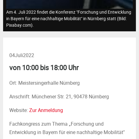
M
Am 4. Juli 2022 findet die Konferenz "Forschung und Entwicklung
E
in Bayern für eine nachhaltige Mobilität" in Nürnberg statt (Bild:
Pixabay.com).
N
U
04
Juli
2022
von 10:00 bis 18:00 Uhr
Ort: Meistersingerhalle Nürnberg
Anschrift: Münchener Str. 21, 90478 Nürnberg
Website:
Zur Anmeldung
Fachkongress zum Thema „Forschung und
Entwicklung in Bayern für eine nachhaltige Mobilität"