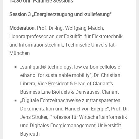
14.30 Uhr
:
Parallele Sessions
Session 3 „Energieerzeugung und -zulieferung“
Moderation:
Prof. Dr.-Ing. Wolfgang Mauch,
Honorarprofessor an der Fakultät für Elektrotechnik
und Informationstechnik, Technische Universität
München
„sunliquid® technology: low carbon cellulosic
ethanol for sustainable mobility“, Dr. Christian
Librera, Vice President & Head of Clariant’s
Business Line Biofuels & Derivatives, Clariant
„Digitale Echtzeitnachweise zur transparenten
Dokumentation und Handel von Energie“, Prof. Dr.
Jens Strüker, Professor für Wirtschaftsinformatik
und Digitales Energiemanagement, Universität
Bayreuth