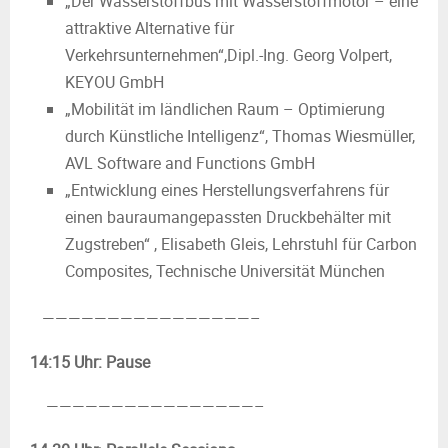
„Der Wasserstoffbus mit Wasserstoffmotor – eine
attraktive Alternative für
Verkehrsunternehmen“,Dipl.-Ing. Georg Volpert,
KEYOU GmbH
„Mobilität im ländlichen Raum – Optimierung
durch Künstliche Intelligenz“, Thomas Wiesmüller,
AVL Software and Functions GmbH
„Entwicklung eines Herstellungsverfahrens für
einen bauraumangepassten Druckbehälter mit
Zugstreben“ , Elisabeth Gleis, Lehrstuhl für Carbon
Composites, Technische Universität München
————————————————–
14:15 Uhr: Pause
————————————————–