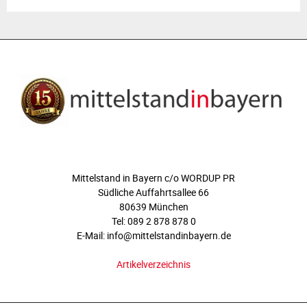
ÜBER UNS
Mittelstand in Bayern c/o WORDUP PR
Südliche Auffahrtsallee 66
80639 München
Tel: 089 2 878 878 0
E-Mail: info@mittelstandinbayern.de
Artikelverzeichnis
FOLGEN SIE UNS