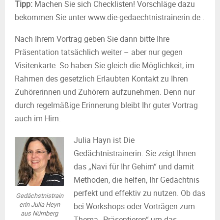
Tipp:
Machen Sie sich Checklisten! Vorschläge dazu
bekommen Sie unter www.die-gedaechtnistrainerin.de .
Nach Ihrem Vortrag geben Sie dann bitte Ihre
Präsentation tatsächlich weiter – aber nur gegen
Visitenkarte. So haben Sie gleich die Möglichkeit, im
Rahmen des gesetzlich Erlaubten Kontakt zu Ihren
Zuhörerinnen und Zuhörern aufzunehmen. Denn nur
durch regelmäßige Erinnerung bleibt Ihr guter Vortrag
auch im Hirn.
Julia Hayn ist Die
Gedächtnistrainerin. Sie zeigt Ihnen
das „Navi für Ihr Gehirn“ und damit
Methoden, die helfen, Ihr Gedächtnis
perfekt und effektiv zu nutzen. Ob das
Gedächstnistrain
erin Julia Heyn
bei Workshops oder Vorträgen zum
aus Nürnberg
Thema „Präsentieren“ um das