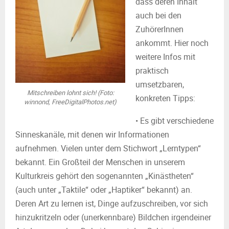
dass deren Inhalt
auch bei den
ZuhörerInnen
ankommt. Hier noch
weitere Infos mit
praktisch
umsetzbaren,
Mitschreiben lohnt sich! (Foto:
konkreten Tipps:
winnond, FreeDigitalPhotos.net)
• Es gibt verschiedene
Sinneskanäle, mit denen wir Informationen
aufnehmen. Vielen unter dem Stichwort „Lerntypen“
bekannt. Ein Großteil der Menschen in unserem
Kulturkreis gehört den sogenannten „Kinästheten“
(auch unter „Taktile“ oder „Haptiker“ bekannt) an.
Deren Art zu lernen ist, Dinge aufzuschreiben, vor sich
hinzukritzeln oder (unerkennbare) Bildchen irgendeiner