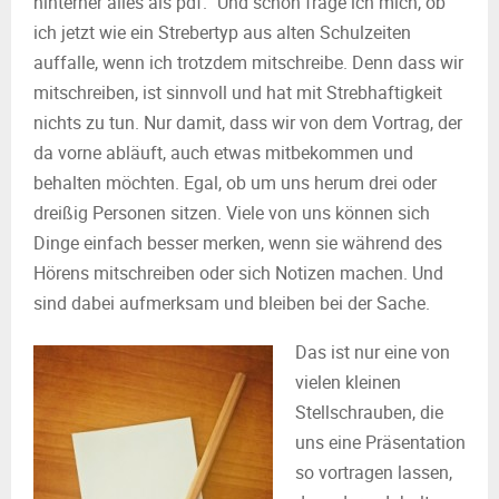
hinterher alles als pdf.“ Und schon frage ich mich, ob
ich jetzt wie ein Strebertyp aus alten Schulzeiten
auffalle, wenn ich trotzdem mitschreibe. Denn dass wir
mitschreiben, ist sinnvoll und hat mit Strebhaftigkeit
nichts zu tun. Nur damit, dass wir von dem Vortrag, der
da vorne abläuft, auch etwas mitbekommen und
behalten möchten. Egal, ob um uns herum drei oder
dreißig Personen sitzen. Viele von uns können sich
Dinge einfach besser merken, wenn sie während des
Hörens mitschreiben oder sich Notizen machen. Und
sind dabei aufmerksam und bleiben bei der Sache.
Das ist nur eine von
vielen kleinen
Stellschrauben, die
uns eine Präsentation
so vortragen lassen,