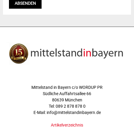
ÜBER UNS
Mittelstand in Bayern c/o WORDUP PR
Südliche Auffahrtsallee 66
80639 München
Tel: 089 2 878 878 0
E-Mail: info@mittelstandinbayern.de
Artikelverzeichnis